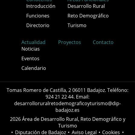
Introducción
Desarrollo Rural
Funciones
Reto Demográfico
Directorio
Turismo
Actualidad
Proyectos
Contacto
Noticias
Eventos
Calendario
Tomas Romero de Castilla, 2 06011 Badajoz. Teléfono:
924 21 22 44. Email:
desarrolloruralretodemograficoyturismo@dip-
badajoz.es
2026 Área de Desarrollo Rural, Reto Demográfico y
Turismo
•
Diputación de Badajoz
•
Aviso Legal
•
Cookies
•