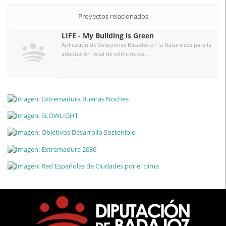
Proyectos relacionados
LIFE - My Building is Green
Aplicación de Soluciones Basadas en la Naturaleza para la
adaptación local de edificios do...