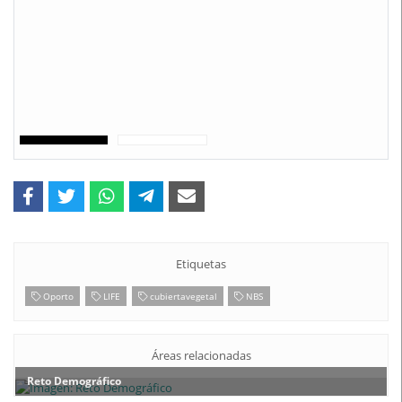
Etiquetas
Oporto
LIFE
cubiertavegetal
NBS
Áreas relacionadas
Reto Demográfico