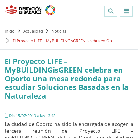
Inicio
Actualidad
Noticias
El Proyecto LIFE – MyBUILDINGisGREEN celebra en Op...
El Proyecto LIFE –
MyBUILDINGisGREEN celebra en
Oporto una mesa redonda para
estudiar Soluciones Basadas en la
Naturaleza
Día 15/07/2019 a las 13:43
La ciudad de Oporto ha sido la encargada de acoger la
tercera reunión del Proyecto LIFE –
myBUILDINGisGREEN, del que Diputación de Badajoz