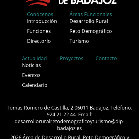
Conócenos
Áreas Funcionales
Introducción
Desarrollo Rural
Funciones
Reto Demográfico
Directorio
Turismo
Actualidad
Proyectos
Contacto
Noticias
Eventos
Calendario
Tomas Romero de Castilla, 2 06011 Badajoz. Teléfono:
924 21 22 44. Email:
desarrolloruralretodemograficoyturismo@dip-
badajoz.es
2026 Área de Desarrollo Rural, Reto Demográfico y