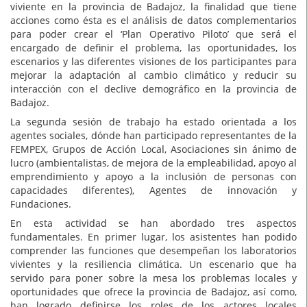
viviente en la provincia de Badajoz, la finalidad que tiene
acciones como ésta es el análisis de datos complementarios
para poder crear el ‘Plan Operativo Piloto’ que será el
encargado de definir el problema, las oportunidades, los
escenarios y las diferentes visiones de los participantes para
mejorar la adaptación al cambio climático y reducir su
interacción con el declive demográfico en la provincia de
Badajoz.
La segunda sesión de trabajo ha estado orientada a los
agentes sociales, dónde han participado representantes de la
FEMPEX, Grupos de Acción Local, Asociaciones sin ánimo de
lucro (ambientalistas, de mejora de la empleabilidad, apoyo al
emprendimiento y apoyo a la inclusión de personas con
capacidades diferentes), Agentes de innovación y
Fundaciones.
En esta actividad se han abordado tres aspectos
fundamentales. En primer lugar, los asistentes han podido
comprender las funciones que desempeñan los laboratorios
vivientes y la resiliencia climática. Un escenario que ha
servido para poner sobre la mesa los problemas locales y
oportunidades que ofrece la provincia de Badajoz, así como,
han logrado definirse los roles de los actores locales