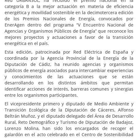
Red URBANSOL, ha recibido el premio nacional en la
categoría B a la mejor actuación en materia de eficiencia
energética y movilidad sostenible en
la decimotercera edición
de los Premios Nacionales de Energía, convocados por
EnerAgen dentro del programa “V Encuentro Nacional de
Agencias y Organismos Públicos de Energía” que reconoce los
mejores proyectos y actuaciones a favor de la transición
energética en el país.
Esta edición, patrocinada por Red Eléctrica de España y
coordinada por la Agencia Provincial de la Energía de la
Diputación de Cádiz, ha reunido agencias y organismos
públicos de energía asociados para intercambiar experiencias
y conocimientos de las actuaciones que se están
desarrollando en los distintos ámbitos que permitan
identificar acciones de interés, barreras comunes y sinergias
entre los organismos participantes.
El vicepresidente primero y diputado de Medio Ambiente y
Transición Ecológica de la Diputación de Cáceres, Alfonso
Beltrán Muñoz, y el diputado delegado del Área de Desarrollo
Rural, Reto Demográfico y Turismo de Diputación de Badajoz,
Lorenzo Molina, han sido los encargados de recoger el
galardón en el acto celebrado en el Centro de Sostenibilidad