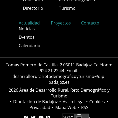
Directorio
Turismo
Actualidad
Proyectos
Contacto
Noticias
Eventos
Calendario
Tomas Romero de Castilla, 2 06011 Badajoz. Teléfono:
924 21 22 44. Email:
desarrolloruralretodemograficoyturismo@dip-
badajoz.es
2026 Área de Desarrollo Rural, Reto Demográfico y
Turismo
•
Diputación de Badajoz
•
Aviso Legal
•
Cookies
•
Privacidad
•
Mapa Web
•
RSS