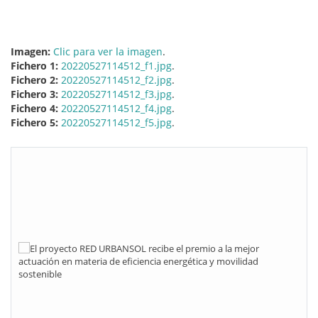
Imagen:
Clic para ver la imagen
.
Fichero 1:
20220527114512_f1.jpg
.
Fichero 2:
20220527114512_f2.jpg
.
Fichero 3:
20220527114512_f3.jpg
.
Fichero 4:
20220527114512_f4.jpg
.
Fichero 5:
20220527114512_f5.jpg
.