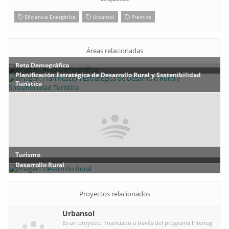
Eficiencia Energética
Urbansol
Premios
Áreas relacionadas
Reto Demográfico
Planificación Estratégica de Desarrollo Rural y Sostenibilidad
Turística
Turismo
Desarrollo Rural
Proyectos relacionados
Urbansol
Es un proyecto financiado a través del programa Interreg