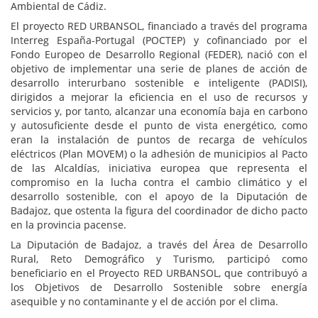
Ambiental de Cádiz.
El proyecto RED URBANSOL, financiado a través del programa
Interreg España-Portugal (POCTEP) y cofinanciado por el
Fondo Europeo de Desarrollo Regional (FEDER), nació con el
objetivo de implementar una serie de planes de acción de
desarrollo interurbano sostenible e inteligente (PADISI),
dirigidos a mejorar la eficiencia en el uso de recursos y
servicios y, por tanto, alcanzar una economía baja en carbono
y autosuficiente desde el punto de vista energético, como
eran la instalación de puntos de recarga de vehículos
eléctricos (Plan MOVEM) o la adhesión de municipios al Pacto
de las Alcaldías, iniciativa europea que representa el
compromiso en la lucha contra el cambio climático y el
desarrollo sostenible, con el apoyo de la Diputación de
Badajoz, que ostenta la figura del coordinador de dicho pacto
en la provincia pacense.
La Diputación de Badajoz, a través del Área de Desarrollo
Rural, Reto Demográfico y Turismo, participó como
beneficiario en el Proyecto RED URBANSOL, que contribuyó a
los Objetivos de Desarrollo Sostenible sobre energía
asequible y no contaminante y el de acción por el clima.