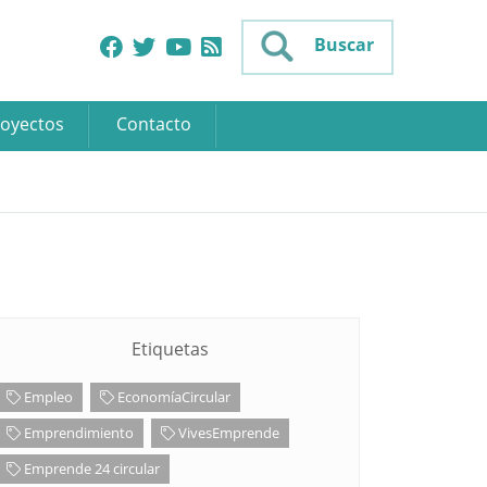
Buscar
oyectos
Contacto
Etiquetas
Empleo
EconomíaCircular
Emprendimiento
VivesEmprende
Emprende 24 circular