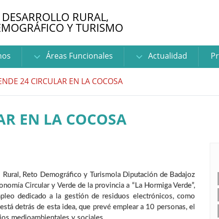
 DESARROLLO RURAL,
EMOGRÁFICO Y TURISMO
nos
Áreas Funcionales
Actualidad
Pr
NDE 24 CIRCULAR EN LA COCOSA
AR EN LA COCOSA
o Rural, Reto Demográfico y Turismola Diputación de Badajoz
nomía Circular y Verde de la provincia a “La Hormiga Verde”,
pleo dedicado a la gestión de residuos electrónicos, como
 está detrás de esta idea, que prevé emplear a 10 personas, el
ios medioambientales y sociales.