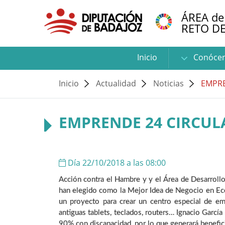
ÁREA de
RETO D
Inicio
Conóce
Inicio
Actualidad
Noticias
EMPRE
EMPRENDE 24 CIRCUL
Día 22/10/2018 a las 08:00
Acción contra el Hambre y y el Área de Desarroll
han elegido como la Mejor Idea de Negocio en Eco
un proyecto para crear un centro especial de em
antiguas tablets, teclados, routers… Ignacio García
90% con discapacidad, por lo que generará benefic