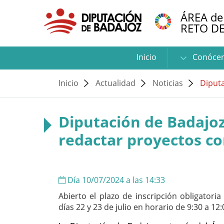
ÁREA de
RETO D
Inicio
Conóce
Inicio
Actualidad
Noticias
Diputa
Diputación de Badajoz
redactar proyectos c
Día 10/07/2024 a las 14:33
Abierto el plazo de inscripción obligatori
días 22 y 23 de julio en horario de 9:30 a 12: