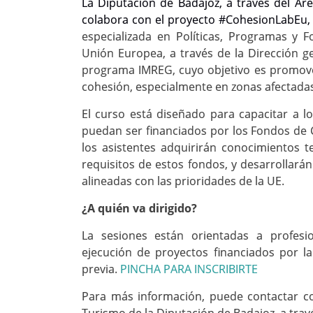
La Diputación de Badajoz, a través del Ár
colabora con el proyecto #CohesionLabEu
especializada en Políticas, Programas y
Unión Europea, a través de la Dirección ge
programa IMREG, cuyo objetivo es promove
cohesión, especialmente en zonas afectadas
El curso está diseñado para capacitar a l
puedan ser financiados por los Fondos de 
los asistentes adquirirán conocimientos te
requisitos de estos fondos, y desarrollará
alineadas con las prioridades de la UE.
¿A quién va dirigido?
La sesiones están orientadas a profesio
ejecución de proyectos financiados por la 
previa.
PINCHA PARA INSCRIBIRTE
Para más información, puede contactar co