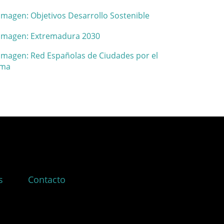
s
Contacto