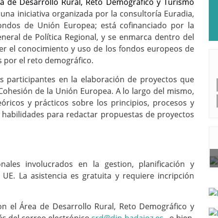
ea de Desarrollo Rural, Reto Demográfico y Turismo
,
una iniciativa organizada por la consultoría Euradia,
 Fondos de Unión Europea;
está cofinanciado por la
neral de Política Regional, y se enmarca dentro del
r el conocimiento y uso de los fondos europeos de
 por el reto demográfico.
os participantes en la elaboración de proyectos que
Cohesión de la Unión Europea. A lo largo del mismo,
óricos y prácticos sobre los principios, procesos y
n habilidades para redactar propuestas de proyectos
nales involucrados en la gestion, planificación y
UE. La asistencia es gratuita y requiere incripción
n el Área de Desarrollo Rural, Reto Demográfico y