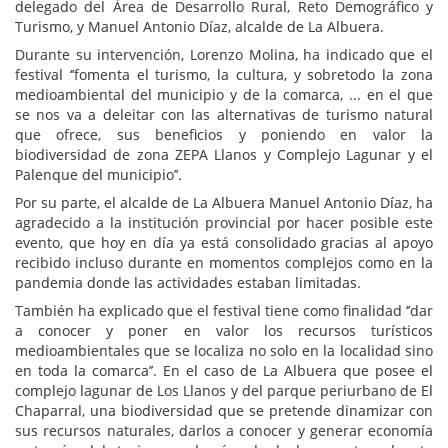
delegado del Área de Desarrollo Rural, Reto Demográfico y
Turismo, y Manuel Antonio Díaz, alcalde de La Albuera.
Durante su intervención, Lorenzo Molina, ha indicado que el
festival ‘’fomenta el turismo, la cultura, y sobretodo la zona
medioambiental del municipio y de la comarca, ... en el que
se nos va a deleitar con las alternativas de turismo natural
que ofrece, sus beneficios y poniendo en valor la
biodiversidad de zona ZEPA Llanos y Complejo Lagunar y el
Palenque del municipio’’
.
Por su parte, el alcalde de La Albuera Manuel Antonio Díaz, ha
agradecido a la institución provincial por hacer posible este
evento, que hoy en día ya está consolidado gracias al apoyo
recibido incluso durante en momentos complejos como en la
pandemia donde las actividades estaban limitadas.
También ha explicado que el festival tiene como finalidad ‘’dar
a conocer y poner en valor los recursos turísticos
medioambientales que se localiza no solo en la localidad sino
en toda la comarca’’. En el caso de La Albuera que posee el
complejo lagunar de Los Llanos y del parque periurbano de El
Chaparral, una biodiversidad que se pretende dinamizar con
sus recursos naturales, darlos a conocer y generar economía