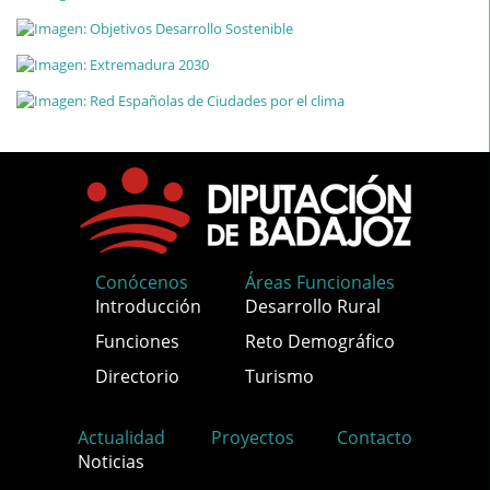
Conócenos
Áreas Funcionales
Introducción
Desarrollo Rural
Funciones
Reto Demográfico
Directorio
Turismo
Actualidad
Proyectos
Contacto
Noticias