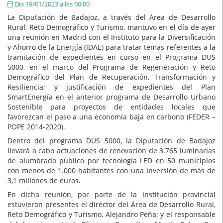
Día 19/01/2023 a las 00:00
La Diputación de Badajoz, a través del Área de Desarrollo
Rural, Reto Demográfico y Turismo, mantuvo en el día de ayer
una reunión en Madrid con el Instituto para la Diversificación
y Ahorro de la Energía (IDAE) para tratar temas referentes a la
tramitación de expedientes en curso en el Programa DUS
5000, en el marco del Programa de Regeneración y Reto
Demográfico del Plan de Recuperación, Transformación y
Resiliencia; y justificación de expedientes del Plan
SmartEnergía en el anterior programa de Desarrollo Urbano
Sostenible para proyectos de entidades locales que
favorezcan el paso a una economía baja en carbono (FEDER –
POPE 2014-2020).
Dentro del programa DUS 5000, la Diputación de Badajoz
llevará a cabo actuaciones de renovación de 3.765 luminarias
de alumbrado público por tecnología LED en 50 municipios
con menos de 1.000 habitantes con una inversión de más de
3,1 millones de euros.
En dicha reunión, por parte de la institución provincial
estuvieron presentes el director del Área de Desarrollo Rural,
Reto Demográfico y Turismo, Alejandro Peña; y el responsable