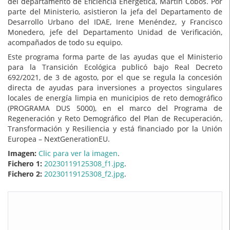
del departamento de Eficiencia Energética, Martín Cobos. Por
parte del Ministerio, asistieron la jefa del Departamento de
Desarrollo Urbano del IDAE, Irene Menéndez, y Francisco
Monedero, jefe del Departamento Unidad de Verificación,
acompañados de todo su equipo.
Este programa forma parte de las ayudas que el Ministerio
para la Transición Ecológica publicó bajo Real Decreto
692/2021, de 3 de agosto, por el que se regula la concesión
directa de ayudas para inversiones a proyectos singulares
locales de energía limpia en municipios de reto demográfico
(PROGRAMA DUS 5000), en el marco del Programa de
Regeneración y Reto Demográfico del Plan de Recuperación,
Transformación y Resiliencia y está financiado por la Unión
Europea – NextGenerationEU.
Imagen:
Clic para ver la imagen
.
Fichero 1:
20230119125308_f1.jpg
.
Fichero 2:
20230119125308_f2.jpg
.