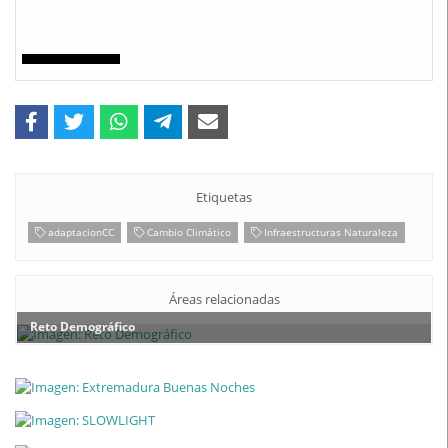
Etiquetas
adaptacionCC
Cambio Climático
Infraestructuras Naturaleza
Áreas relacionadas
Reto Demográfico