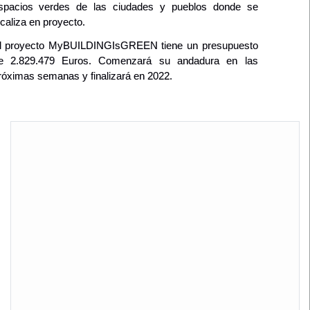
spacios verdes de las ciudades y pueblos donde se
ocaliza en proyecto.
l proyecto MyBUILDINGIsGREEN tiene un presupuesto
e 2.829.479 Euros. Comenzará su andadura en las
róximas semanas y finalizará en 2022.