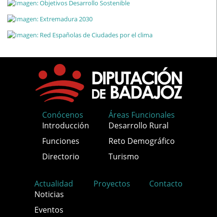
Conócenos
Áreas Funcionales
Introducción
Desarrollo Rural
Funciones
Reto Demográfico
Directorio
Turismo
Actualidad
Proyectos
Contacto
Noticias
Eventos