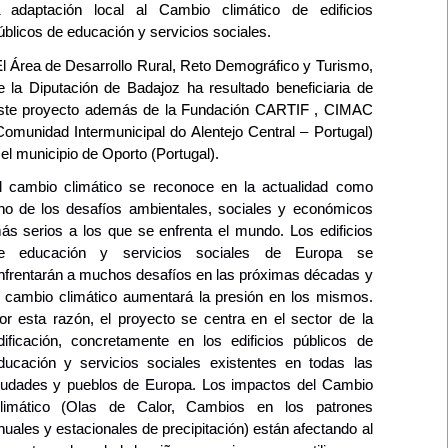
a adaptación local al Cambio climático de edificios
úblicos de educación y servicios sociales.
l Área de Desarrollo Rural, Reto Demográfico y Turismo,
e la Diputación de Badajoz ha resultado beneficiaria de
ste proyecto además de la Fundación CARTIF , CIMAC
Comunidad Intermunicipal do Alentejo Central – Portugal)
 el municipio de Oporto (Portugal).
l cambio climático se reconoce en la actualidad como
no de los desafíos ambientales, sociales y económicos
ás serios a los que se enfrenta el mundo. Los edificios
e educación y servicios sociales de Europa se
nfrentarán a muchos desafíos en las próximas décadas y
l cambio climático aumentará la presión en los mismos.
or esta razón, el proyecto se centra en el sector de la
dificación, concretamente en los edificios públicos de
ducación y servicios sociales existentes en todas las
iudades y pueblos de Europa. Los impactos del Cambio
limático (Olas de Calor, Cambios en los patrones
nuales y estacionales de precipitación) están afectando al