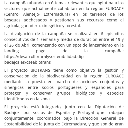
La campaña abunda en 6 temas relevantes que aglutina a los
sectores que actualmente cohabitan en la región EUROACE
(Centro- Alentejo- Extremadura) en los terrenos de los
bosques adehesados y gestionan sus recursos como el
agrícola, ganadero, cinegético y forestal.
La divulgación de la campaña se realizará en 6 episodios
consecutivos de 1 semana y media de duración entre el 19 y
el 26 de Abril comenzando con un spot de lanzamiento en la
landing page de la campaña:
https://desarrolloruralysostenibilidad.dip-
badajoz.es/cseabiotrans
El proyecto BIOTRANS tiene como objetivo la gestión y
conservación de la biodiversidad en la región EUROACE
mediante la puesta en marcha de acciones conjuntas y
sinérgicas entre socios portugueses y españoles para
proteger y conservar grupos biológicos y especies
identificadas en la zona.
El proyecto está integrado, junto con la Diputación de
Badajoz, por socios de España y Portugal que trabajan
conjuntamente, coordinados bajo la Dirección General de
Sostenibilidad de la Junta de Extremadura, y que son de gran