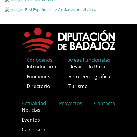
Conócenos
Áreas Funcionales
Introducción
Desarrollo Rural
Funciones
Reto Demográfico
Directorio
Turismo
Actualidad
Proyectos
Contacto
Noticias
Eventos
Calendario