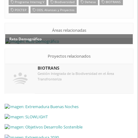
Programa Interreg V
Biodiversidad
Dehesa
BIOTRANS
POCTEP
ODS, Alianzas y Proyectos
Áreas relacionadas
Reto Demográfico
Proyectos relacionados
BIOTRANS
Gestión Integrada de la Biodiversidad en el Área
Transfronteriza