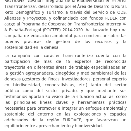
BIOTRANS “Gestión Integrada de la Biodiversidad en el Área
Transfronteriza”, desarrollado por el Área de Desarrollo Rural,
Reto Demográfico y Turismo, a través del Servicio de ODS,
Alianzas y Proyectos, y cofinanciado con fondos FEDER con
cargo al Programa de Cooperación Transfronteriza Interreg V-
A España-Portugal (POCTEP) 2014-2020, ha lanzado hoy una
campaña de educación ambiental para concienciar sobre las
buenas prácticas de gestión de los recursos y la
sostenibilidad en la dehesa.
La campaña con carácter transfronterizo cuenta con la
participación de más de 15 expertos de reconocida
trayectoria en diferentes áreas de trabajo especializadas en
la gestión agroganadera, cinegética y medioambiental de las
dehesas (gestores de fincas, investigadores, personal experto
en biodiversidad, cooperativistas, etc.) tanto del sector
público como del sector privado, y que mediante sus
testimonios aportan su visión de la situación actual así como
las principales líneas claves y herramientas prácticas
necesarias para promover e integrar un enfoque ambiental y
sostenible del entorno en las explotaciones y espacios
adehesados de la región EUROACE, que favorezcan un
equilibrio entre aprovechamiento y biodiversidad.