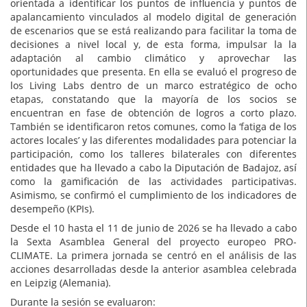
orientada a identificar los puntos de influencia y puntos de
apalancamiento vinculados al modelo digital de generación
de escenarios que se está realizando para facilitar la toma de
decisiones a nivel local y, de esta forma, impulsar la la
adaptación al cambio climático y aprovechar las
oportunidades que presenta. En ella se evaluó el progreso de
los Living Labs dentro de un marco estratégico de ocho
etapas, constatando que la mayoría de los socios se
encuentran en fase de obtención de logros a corto plazo.
También se identificaron retos comunes, como la ‘fatiga de los
actores locales’ y las diferentes modalidades para potenciar la
participación, como los talleres bilaterales con diferentes
entidades que ha llevado a cabo la Diputación de Badajoz, así
como la gamificación de las actividades participativas.
Asimismo, se confirmó el cumplimiento de los indicadores de
desempeño (KPIs).
Desde el 10 hasta el 11 de junio de 2026 se ha llevado a cabo
la Sexta Asamblea General del proyecto europeo PRO-
CLIMATE. La primera jornada se centró en el análisis de las
acciones desarrolladas desde la anterior asamblea celebrada
en Leipzig (Alemania).
Durante la sesión se evaluaron: