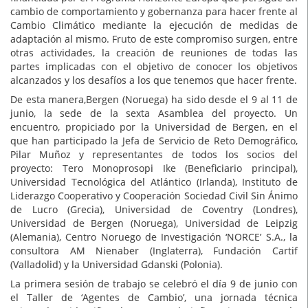
cambio de comportamiento y gobernanza para hacer frente al
Cambio Climático mediante la ejecución de medidas de
adaptación al mismo. Fruto de este compromiso surgen, entre
otras actividades, la creación de reuniones de todas las
partes implicadas con el objetivo de conocer los objetivos
alcanzados y los desafíos a los que tenemos que hacer frente.
De esta manera,Bergen (Noruega) ha sido desde el 9 al 11 de
junio, la sede de la sexta Asamblea del proyecto. Un
encuentro, propiciado por la Universidad de Bergen, en el
que han participado la Jefa de Servicio de Reto Demográfico,
Pilar Muñoz y representantes de todos los socios del
proyecto: Tero Monoprosopi Ike (Beneficiario principal),
Universidad Tecnológica del Atlántico (Irlanda), Instituto de
Liderazgo Cooperativo y Cooperación Sociedad Civil Sin Ánimo
de Lucro (Grecia), Universidad de Coventry (Londres),
Universidad de Bergen (Noruega), Universidad de Leipzig
(Alemania), Centro Noruego de Investigación ‘NORCE’ S.A., la
consultora AM Nienaber (Inglaterra), Fundación Cartif
(Valladolid) y la Universidad Gdanski (Polonia).
La primera sesión de trabajo se celebró el día 9 de junio con
el Taller de ‘Agentes de Cambio’, una jornada técnica