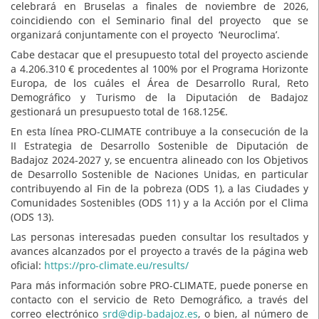
celebrará en Bruselas a finales de noviembre de 2026,
coincidiendo con el Seminario final del proyecto que se
organizará conjuntamente con el proyecto ‘Neuroclima’.
Cabe destacar que el presupuesto total del proyecto asciende
a 4.206.310 € procedentes al 100% por el Programa Horizonte
Europa, de los cuáles el Área de Desarrollo Rural, Reto
Demográfico y Turismo de la Diputación de Badajoz
gestionará un presupuesto total de 168.125€.
En esta línea PRO-CLIMATE contribuye a la consecución de la
II Estrategia de Desarrollo Sostenible de Diputación de
Badajoz 2024-2027 y, se encuentra alineado con los Objetivos
de Desarrollo Sostenible de Naciones Unidas, en particular
contribuyendo al Fin de la pobreza (ODS 1), a las Ciudades y
Comunidades Sostenibles (ODS 11) y a la Acción por el Clima
(ODS 13).
Las personas interesadas pueden consultar los resultados y
avances alcanzados por el proyecto a través de la página web
oficial:
https://pro-climate.eu/results/
Para más información sobre PRO-CLIMATE, puede ponerse en
contacto con el servicio de Reto Demográfico, a través del
correo electrónico
srd@dip-badajoz.es
, o bien, al número de