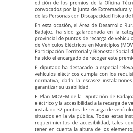
edición de los premios de la Oficina Téc
convocados por la Junta de Extremadura y la
de las Personas con Discapacidad Física d
En esta ocasión, el Área de Desarrollo Ru
Badajoz, ha sido galardonada en la categ
provincial de puntos de recarga de vehículo
de Vehículos Eléctricos en Municipios (MOV
Participación Territorial y Bienestar Social
ha sido el encargado de recoger este premi
El diputado ha destacado la especial relev
vehículos eléctricos cumpla con los requisi
normativa, dado la escasez instalaciones
garantizar su usabilidad.
El Plan MOVEM de la Diputación de Badajoz
eléctrico y la accesibilidad a la recarga de v
instalado 32 puntos de recarga de vehículos
situados en la vía pública. Todas estas in
requerimientos de accesibilidad, tales c
tener en cuenta la altura de los elemento