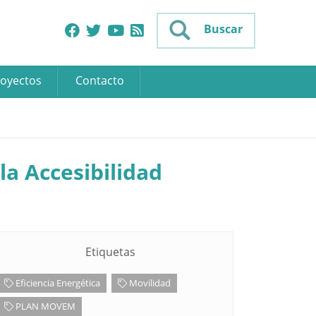
Buscar
oyectos
Contacto
la Accesibilidad
Etiquetas
Eficiencia Energética
Movilidad
PLAN MOVEM