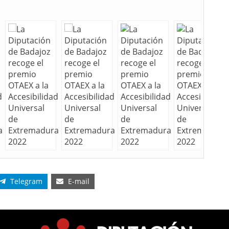
Telegram
E-mail