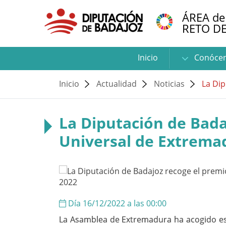
ÁREA de
RETO D
Inicio
Conóce
Inicio
Actualidad
Noticias
La Dip
La Diputación de Bada
Universal de Extrema
Día 16/12/2022 a las 00:00
La Asamblea de Extremadura ha acogido e