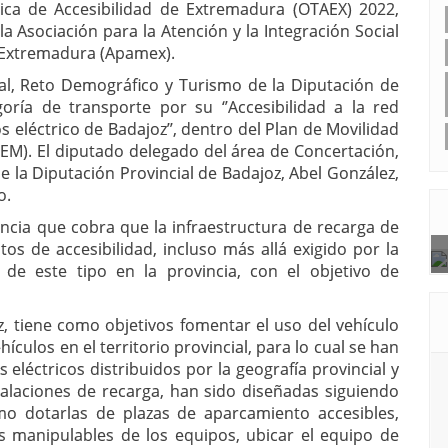
nica de Accesibilidad de Extremadura (OTAEX) 2022,
 Asociación para la Atención y la Integración Social
e Extremadura (Apamex).
ral, Reto Demográfico y Turismo de la Diputación de
oría de transporte por su ‘’Accesibilidad a la red
s eléctrico de Badajoz’’, dentro del Plan de Movilidad
EM). El diputado delegado del área de Concertación,
 de la Diputación Provincial de Badajoz, Abel González,
o.
ancia que cobra que la infraestructura de recarga de
tos de accesibilidad, incluso más allá exigido por la
 de este tipo en la provincia, con el objetivo de
, tiene como objetivos fomentar el uso del vehículo
ehículos en el territorio provincial, para lo cual se han
 eléctricos distribuidos por la geografía provincial y
stalaciones de recarga, han sido diseñadas siguiendo
omo dotarlas de plazas de aparcamiento accesibles,
s manipulables de los equipos, ubicar el equipo de