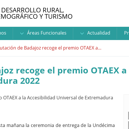
 DESARROLLO RURAL,
EMOGRÁFICO Y TURISMO
nos
Áreas Funcionales
Actualidad
Pr
utación de Badajoz recoge el premio OTAEX a...
joz recoge el premio OTAEX a 
dura 2022
sta mañana la ceremonia de entrega de la Undécima