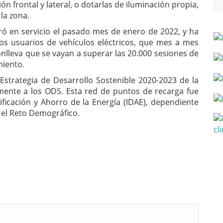
n frontal y lateral, o dotarlas de iluminación propia,
 la zona.
ró en servicio el pasado mes de enero de 2022, y ha
os usuarios de vehículos eléctricos, que mes a mes
onlleva que se vayan a superar las 20.000 sesiones de
miento.
strategia de Desarrollo Sostenible 2020-2023 de la
mente a los ODS. Esta red de puntos de recarga fue
sificación y Ahorro de la Energía (IDAE), dependiente
y el Reto Demográfico.