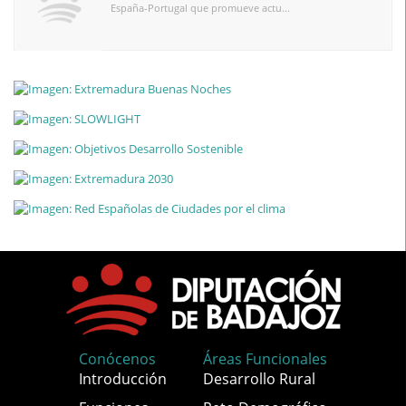
España-Portugal que promueve actu...
Conócenos
Áreas Funcionales
Introducción
Desarrollo Rural