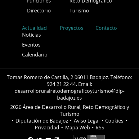
Funciones
Reto Demográfico
Directorio
Turismo
Actualidad
Proyectos
Contacto
Noticias
Eventos
Calendario
Tomas Romero de Castilla, 2 06011 Badajoz. Teléfono:
924 21 22 44. Email:
desarrolloruralretodemograficoyturismo@dip-
badajoz.es
2026 Área de Desarrollo Rural, Reto Demográfico y
Turismo
•
Diputación de Badajoz
•
Aviso Legal
•
Cookies
•
Privacidad
•
Mapa Web
•
RSS