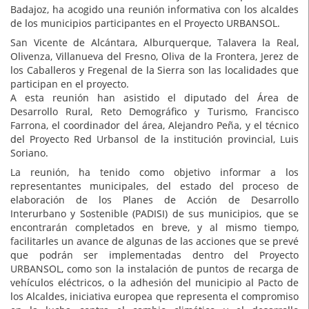
Badajoz, ha acogido una reunión informativa con los alcaldes
de los municipios participantes en el Proyecto URBANSOL.
San Vicente de Alcántara, Alburquerque, Talavera la Real,
Olivenza, Villanueva del Fresno, Oliva de la Frontera, Jerez de
los Caballeros y Fregenal de la Sierra son las localidades que
participan en el proyecto.
A esta reunión han asistido el diputado del Área de
Desarrollo Rural, Reto Demográfico y Turismo, Francisco
Farrona, el coordinador del área, Alejandro Peña, y el técnico
del Proyecto Red Urbansol de la institución provincial, Luis
Soriano.
La reunión, ha tenido como objetivo informar a los
representantes municipales, del estado del proceso de
elaboración de los Planes de Acción de Desarrollo
Interurbano y Sostenible (PADISI) de sus municipios, que se
encontrarán completados en breve, y al mismo tiempo,
facilitarles un avance de algunas de las acciones que se prevé
que podrán ser implementadas dentro del Proyecto
URBANSOL, como son la instalación de puntos de recarga de
vehículos eléctricos, o la adhesión del municipio al Pacto de
los Alcaldes, iniciativa europea que representa el compromiso