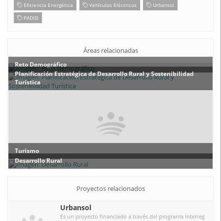
Eficiencia Energética
Vehículos Eléctricos
Urbansol
PADISI
Áreas relacionadas
Reto Demográfico
Planificación Estratégica de Desarrollo Rural y Sostenibilidad
Turística
Turismo
Desarrollo Rural
Proyectos relacionados
Urbansol
Es un proyecto financiado a través del programa Interreg