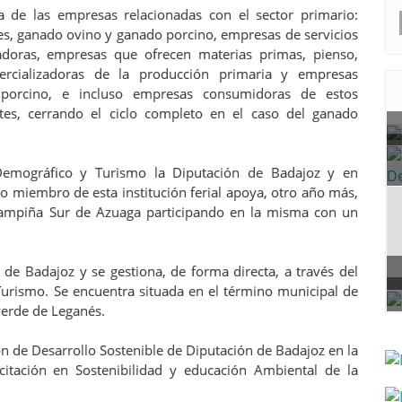
e las empresas relacionadas con el sector primario:
es, ganado ovino y ganado porcino, empresas de servicios
icadoras, empresas que ofrecen materias primas, pienso,
ercializadoras de la producción primaria y empresas
 porcino, e incluso empresas consumidoras de estos
es, cerrando el ciclo completo en el caso del ganado
 Demográfico y Turismo la Diputación de Badajoz y en
o miembro de esta institución ferial apoya, otro año más,
 Campiña Sur de Azuaga participando en la misma con un
de Badajoz y se gestiona, de forma directa, a través del
Turismo. Se encuentra situada en el término municipal de
verde de Leganés.
ón de Desarrollo Sostenible de Diputación de Badajoz en la
itación en Sostenibilidad y educación Ambiental de la