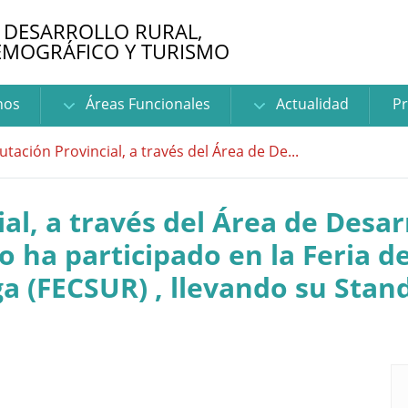
 DESARROLLO RURAL,
EMOGRÁFICO Y TURISMO
nos
Áreas Funcionales
Actualidad
Pr
utación Provincial, a través del Área de De...
al, a través del Área de Desar
 ha participado en la Feria d
 (FECSUR) , llevando su Stand