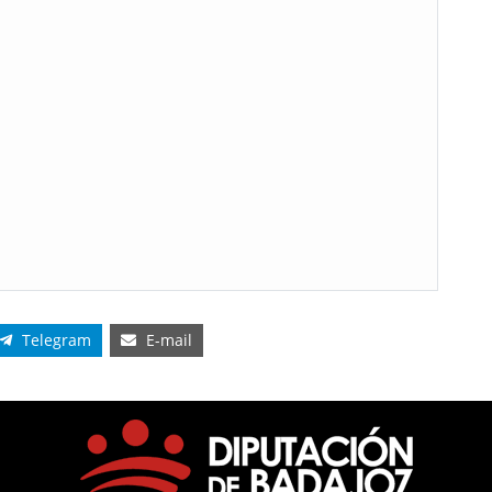
Telegram
E-mail