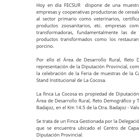
Hoy en día FECSUR dispone de una muestra d
empresas y cooperativas productoras de cereal
al sector primario como veterinarios, certif
productos zoosanitarios, etc. empresas com
transformadoras, fundamentalmente las de
productos transformados como los restaurant
porcino.
Por ello el Área de Desarrollo Rural, Reto
representación de la Diputación Provincial, com
la celebración de la Feria de muestras de la
Stand Institucional de La Cocosa.
La finca La Cocosa es propiedad de Diputación 
Área de Desarrollo Rural, Reto Demográfico y 
Badajoz, en el Km 14.5 de la Ctra. Badajoz - Val
Se trata de un Finca Gestionada por la Delegaci
que se encuentra ubicado el Centro de Capac
Diputación Provincial.