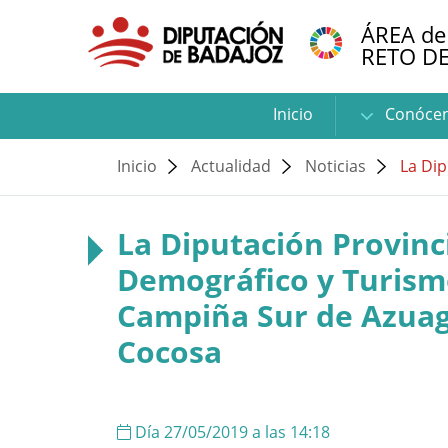
ÁREA de
RETO D
Inicio
Conóce
Inicio
Actualidad
Noticias
La Dip
La Diputación Provinci
Demográfico y Turismo
Campiña Sur de Azuaga
Cocosa
Día 27/05/2019 a las 14:18