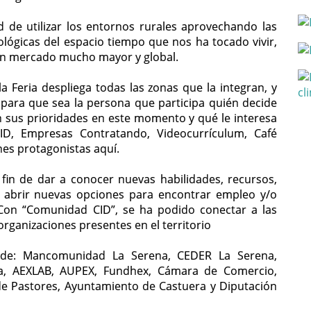
d de utilizar los entornos rurales aprovechando las
ológicas del espacio tiempo que nos ha tocado vivir,
 un mercado mucho mayor y global.
 Feria despliega todas las zonas que la integran, y
para que sea la persona que participa quién decide
n sus prioridades en este momento y qué le interesa
CID, Empresas Contratando, Videocurrículum, Café
nes protagonistas aquí.
l fin de dar a conocer nuevas habilidades, recursos,
 abrir nuevas opciones para encontrar empleo y/o
 Con “Comunidad CID”, se ha podido conectar a las
organizaciones presentes en el territorio
a de: Mancomunidad La Serena, CEDER La Serena,
a, AEXLAB, AUPEX, Fundhex, Cámara de Comercio,
de Pastores, Ayuntamiento de Castuera y Diputación