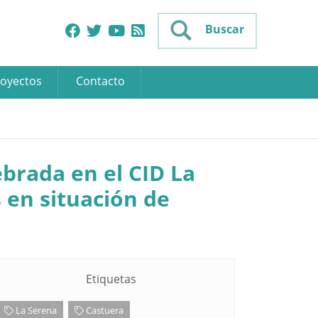
Buscar
oyectos
Contacto
brada en el CID La
 en situación de
Etiquetas
La Serena
Castuera