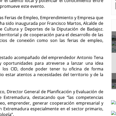
r el talento local y potenciar el conocimiento entre
 promueve este evento.
las Ferias de Empleo, Emprendimiento y Empresa que
 ha sido inaugurada por Francisco Martos, Alcalde de
e Cultura y Deportes de la Diputación de Badajoz.
rritorial y de cooperación para el desarrollo de las
ios de conexión como son las ferias de empleo,
ha estado acompañado del emprendedor Antonio Tena
y oportunidades para atreverse a lanzar una idea
los CID, donde poder tener tu oficina de forma
o estar atentos a necesidades del territorio y de la
o, Director General de Planificación y Evaluación de
 de Extremadura, destacando que “las competencias
leo, emprender, generar cooperación empresarial y
n Extremadura especialmente en el sector primario,
ología”.