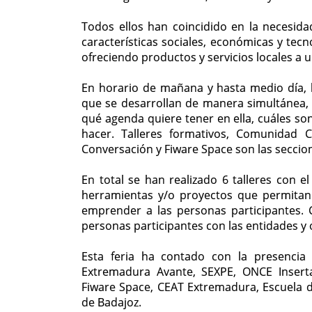
Todos ellos han coincidido en la necesida
características sociales, económicas y tecn
ofreciendo productos y servicios locales a
En horario de mañana y hasta medio día, la
que se desarrollan de manera simultánea, 
qué agenda quiere tener en ella, cuáles so
hacer. Talleres formativos, Comunidad 
Conversación y Fiware Space son las seccio
En total se han realizado 6 talleres con e
herramientas y/o proyectos que permitan
emprender a las personas participantes.
personas participantes con las entidades y 
Esta feria ha contado con la presenci
Extremadura Avante, SEXPE, ONCE Insert
Fiware Space, CEAT Extremadura, Escuela 
de Badajoz.