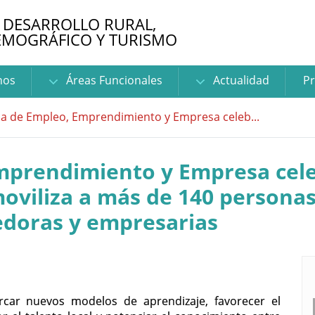
 DESARROLLO RURAL,
EMOGRÁFICO Y TURISMO
nos
Áreas Funcionales
Actualidad
Pr
ia de Empleo, Emprendimiento y Empresa celeb...
mprendimiento y Empresa cele
oviliza a más de 140 personas
doras y empresarias
ar nuevos modelos de aprendizaje, favorecer el