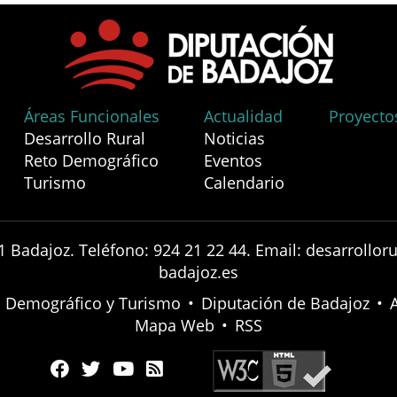
Áreas Funcionales
Actualidad
Proyecto
Desarrollo Rural
Noticias
Reto Demográfico
Eventos
Turismo
Calendario
1 Badajoz. Teléfono: 924 21 22 44. Email: desarrollo
badajoz.es
to Demográfico y Turismo
•
Diputación de Badajoz
•
Mapa Web
•
RSS