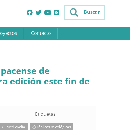
Buscar
oyectos
Contacto
d pacense de
ra edición este fin de
Etiquetas
Medievalia
réplicas micológicas