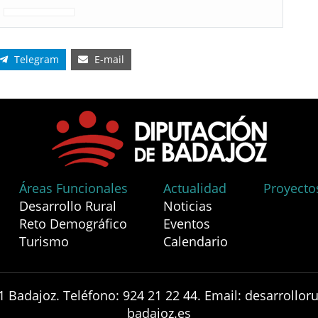
Telegram
E-mail
Áreas Funcionales
Actualidad
Proyecto
Desarrollo Rural
Noticias
Reto Demográfico
Eventos
Turismo
Calendario
1 Badajoz. Teléfono: 924 21 22 44. Email: desarrollo
badajoz.es