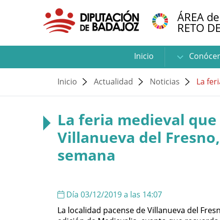
ÁREA de
RETO D
Inicio
Conóce
Inicio
Actualidad
Noticias
La fer
La feria medieval que 
Villanueva del Fresno,
semana
Día 03/12/2019 a las 14:07
La localidad pacense de Villanueva del Fresn