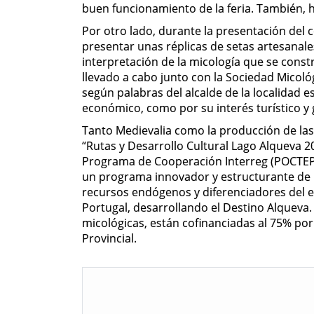
buen funcionamiento de la feria. También, h
Por otro lado, durante la presentación del
presentar unas réplicas de setas artesanal
interpretación de la micología que se constr
llevado a cabo junto con la Sociedad Micol
según palabras del alcalde de la localidad e
económico, como por su interés turístico y g
Tanto Medievalia como la producción de las
“Rutas y Desarrollo Cultural Lago Alqueva 2
Programa de Cooperación Interreg (POCTEP).
un programa innovador y estructurante de p
recursos endógenos y diferenciadores del e
Portugal, desarrollando el Destino Alqueva.
micológicas, están cofinanciadas al 75% por
Provincial.