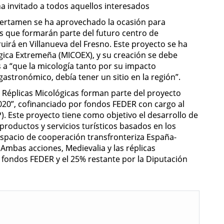
a invitado a todos aquellos interesados
 certamen se ha aprovechado la ocasión para
es que formarán parte del futuro centro de
uirá en Villanueva del Fresno. Este proyecto se ha
ógica Extremeña (MICOEX), y su creación se debe
s a “que la micología tanto por su impacto
astronómico, debía tener un sitio en la región”.
 Réplicas Micológicas forman parte del proyecto
020”, cofinanciado por fondos FEDER con cargo al
 Este proyecto tiene como objetivo el desarrollo de
roductos y servicios turísticos basados en los
spacio de cooperación transfronteriza España-
 Ambas acciones, Medievalia y las réplicas
 fondos FEDER y el 25% restante por la Diputación