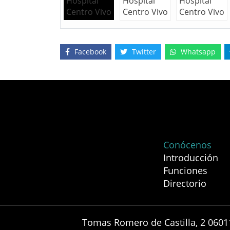
Facebook
Twitter
Whatsapp
Conócenos
Introducción
Funciones
Directorio
Tomas Romero de Castilla, 2 0601