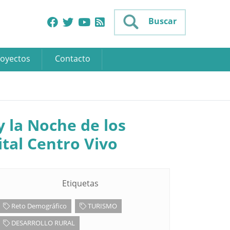
Buscar
oyectos
Contacto
y la Noche de los
tal Centro Vivo
Etiquetas
Reto Demográfico
TURISMO
DESARROLLO RURAL