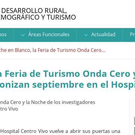
 DESARROLLO RURAL,
EMOGRÁFICO Y TURISMO
nos
Áreas Funcionales
Actualidad
Pr
he en Blanco, la Feria de Turismo Onda Cero...
a Feria de Turismo Onda Cero 
onizan septiembre en el Hospi
 Hospital Centro Vivo vuelve a abrir sus puertas una