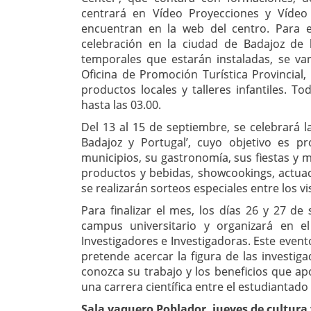
centrará en Vídeo Proyecciones y Vídeo
encuentran en la web del centro. Para e
celebración en la ciudad de Badajoz de 
temporales que estarán instaladas, se van
Oficina de Promoción Turística Provincial
productos locales y talleres infantiles. To
hasta las 03.00.
Del 13 al 15 de septiembre, se celebrará 
Badajoz y Portugal’, cuyo objetivo es pr
municipios, su gastronomía, sus fiestas 
productos y bebidas, showcookings, actuac
se realizarán sorteos especiales entre los vi
Para finalizar el mes, los días 26 y 27 d
campus universitario y organizará en e
Investigadores e Investigadoras. Este even
pretende acercar la figura de las investig
conozca su trabajo y los beneficios que ap
una carrera científica entre el estudiantad
Sala vaquero Poblador, jueves de cultura 