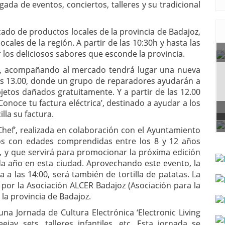
a de eventos, conciertos, talleres y su tradicional
ado de productos locales de la provincia de Badajoz,
ocales de la región. A partir de las 10:30h y hasta las
los deliciosos sabores que esconde la provincia.
, acompañando al mercado tendrá lugar una nueva
y las 13.00, donde un grupo de reparadores ayudarán a
jetos dañados gratuitamente. Y a partir de las 12.00
Conoce tu factura eléctrica’, destinado a ayudar a los
la su factura.
 Chef’, realizada en colaboración con el Ayuntamiento
ños con edades comprendidas entre los 8 y 12 años
s, y que servirá para promocionar la próxima edición
cada año en esta ciudad. Aprovechando este evento, la
a las 14:00, será también de tortilla de patatas. La
por la Asociación ALCER Badajoz (Asociación para la
la provincia de Badajoz.
na Jornada de Cultura Electrónica ‘Electronic Living
jay sets, talleres infantiles, etc. Esta jornada se