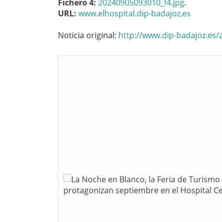
Fichero 4:
20240905093010_f4.jpg
.
URL:
www.elhospital.dip-badajoz.es
Noticia original:
http://www.dip-badajoz.es