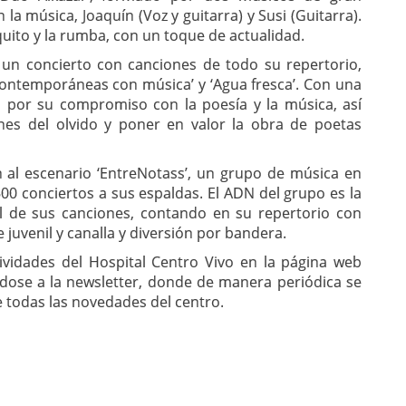
 la música, Joaquín (Voz y guitarra) y Susi (Guitarra).
quito y la rumba, con un toque de actualidad.
 un concierto con canciones de todo su repertorio,
contemporáneas con música’ y ‘Agua fresca’. Con una
o por su compromiso con la poesía y la música, así
es del olvido y poner en valor la obra de poetas
n al escenario ‘EntreNotass’, un grupo de música en
0 conciertos a sus espaldas. El ADN del grupo es la
l de sus canciones, contando en su repertorio con
juvenil y canalla y diversión por bandera.
ividades del Hospital Centro Vivo en la página web
ndose a la newsletter, donde de manera periódica se
e todas las novedades del centro.