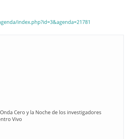
/agenda/index.php?id=3&agenda=21781