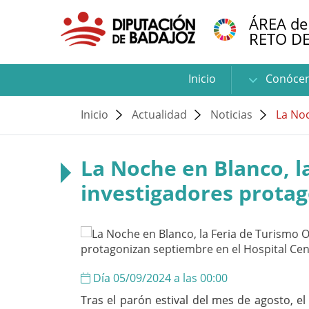
ÁREA de
RETO D
Inicio
Conóce
Inicio
Actualidad
Noticias
La Noc
La Noche en Blanco, l
investigadores protag
Día 05/09/2024 a las 00:00
Tras el parón estival del mes de agosto, el