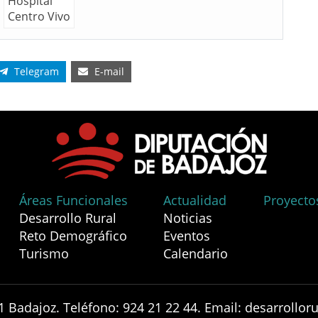
Telegram
E-mail
Áreas Funcionales
Actualidad
Proyecto
Desarrollo Rural
Noticias
Reto Demográfico
Eventos
Turismo
Calendario
1 Badajoz. Teléfono: 924 21 22 44. Email: desarrollo