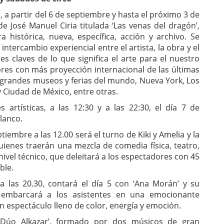
, a partir del 6 de septiembre y hasta el próximo 3 de
e José Manuel Ciria titulada ‘Las venas del dragón’,
histórica, nueva, específica, acción y archivo. Se
ntercambio experiencial entre el artista, la obra y el
es claves de lo que significa el arte para el nuestro
ores con más proyección internacional de las últimas
 grandes museos y ferias del mundo, Nueva York, Los
y Ciudad de México, entre otras.
artísticas, a las 12:30 y a las 22:30, el día 7 de
lanco.
tiembre a las 12.00 será el turno de Kiki y Amelia y la
uienes traerán una mezcla de comedia física, teatro,
nivel técnico, que deleitará a los espectadores con 45
ble.
a las 20.30, contará el día 5 con ‘Ana Morán’ y su
e embarcará a los asistentes en una emocionante
n espectáculo lleno de color, energía y emoción.
 ‘Dúo Alkazar’, formado por dos músicos de gran