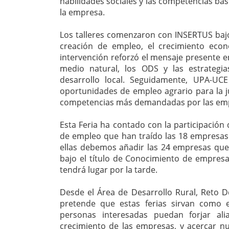
habilidades sociales y las competencias bási
la empresa.
Los talleres comenzaron con INSERTUS bajo 
creación de empleo, el crecimiento econ
intervención reforzó el mensaje presente en
medio natural, los ODS y las estrate
desarrollo local. Seguidamente, UPA-UC
oportunidades de empleo agrario para la ju
competencias más demandadas por las empr
Esta Feria ha contado con la participación 
de empleo que han traído las 18 empresas
ellas debemos añadir las 24 empresas que 
bajo el título de Conocimiento de empresa
tendrá lugar por la tarde.
Desde el Área de Desarrollo Rural, Reto 
pretende que estas ferias sirvan como 
personas interesadas puedan forjar ali
crecimiento de las empresas, y acercar nu