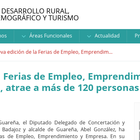
 DESARROLLO RURAL,
EMOGRÁFICO Y TURISMO
nos
Áreas Funcionales
Actualidad
Pr
va edición de la Ferias de Empleo, Emprendim...
la Ferias de Empleo, Emprendi
, atrae a más de 120 personas
Guareña, el Diputado Delegado de Concertación y
de Badajoz y alcalde de Guareña, Abel González, ha
ias de Empleo, Emprendimiento y Empresa. En su