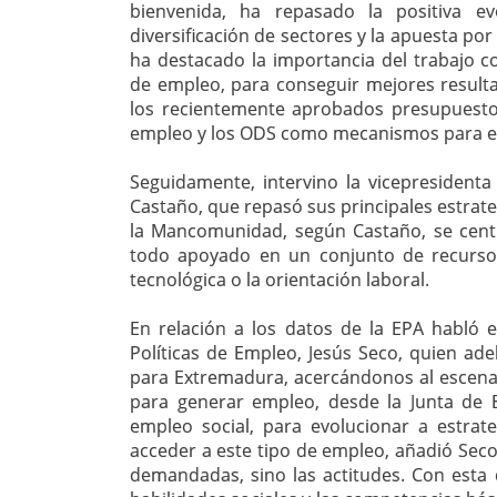
bienvenida, ha repasado la positiva e
diversificación de sectores y la apuesta po
ha destacado la importancia del trabajo c
de empleo, para conseguir mejores resulta
los recientemente aprobados presupuestos
empleo y los ODS como mecanismos para el 
Seguidamente, intervino la vicepresiden
Castaño, que repasó sus principales estrate
la Mancomunidad, según Castaño, se centra
todo apoyado en un conjunto de recurso
tecnológica o la orientación laboral.
En relación a los datos de la EPA habló e
Políticas de Empleo, Jesús Seco, quien ad
para Extremadura, acercándonos al escenario
para generar empleo, desde la Junta de
empleo social, para evolucionar a estrat
acceder a este tipo de empleo, añadió Seco
demandadas, sino las actitudes. Con esta 