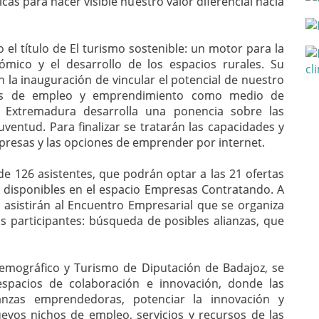
cas para hacer visible nuestro valor diferencial hacia
el título de El turismo sostenible: un motor para la
ómico y el desarrollo de los espacios rurales. Su
 la inauguración de vincular el potencial de nuestro
gias de empleo y emprendimiento como medio de
E Extremadura desarrolla una ponencia sobre las
ventud. Para finalizar se tratarán las capacidades y
esas y las opciones de emprender por internet.
de 126 asistentes, que podrán optar a las 21 ofertas
 disponibles en el espacio Empresas Contratando. A
asistirán al Encuentro Empresarial que se organiza
s participantes: búsqueda de posibles alianzas, que
Demográfico y Turismo de Diputación de Badajoz, se
espacios de colaboración e innovación, donde las
anzas emprendedoras, potenciar la innovación y
evos nichos de empleo, servicios y recursos de las