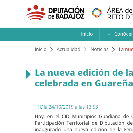
ÁREA de
RETO D
Inicio
Conóce
Inicio
Actualidad
Noticias
La nue
La nueva edición de 
celebrada en Guareña
Día 24/10/2019 a las 13:58
Hoy, en el CID Municipios Guadiana de 
Participación Territorial de Diputación 
inaugurado una nueva edición de la Fer