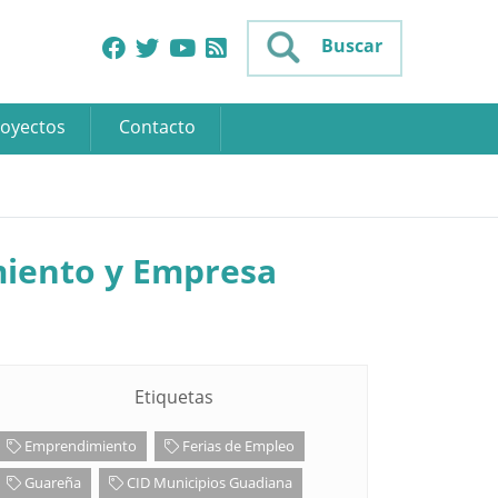
Buscar
oyectos
Contacto
miento y Empresa
Etiquetas
Emprendimiento
Ferias de Empleo
Guareña
CID Municipios Guadiana