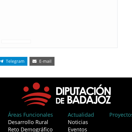
Telegram
E-mail
Áreas Funcionales
Actualidad
Proyecto
Desarrollo Rural
Noticias
Reto Demográfico
Eventos