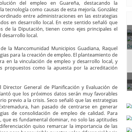
volución del empleo en Guareña, destacando la
r la tecnología como causas de esta mejoría. González
oordinado entre administraciones en las estrategias
dos en desarrollo local. En este sentido señaló que
 de la Diputación, tienen como ejes principales el
desarrollo local.
ta de la Mancomunidad Municipios Guadiana, Raquel
gias para la creación de empleo. El planteamiento de
 en la vinculación de empleo y desarrollo local, y
s propuestos como la apuesta por la acreditación
l Director General de Planificación y Evaluación de
elantó que los próximos datos serán muy favorables
 previo a la crisis. Seco señaló que las estrategias
 Extremadura, han pasado de centrarse en generar
egias de consolidación de empleo de calidad. Para
, que es fundamental dominar, no solo las aptitudes
diferenciación quiso remarcar la importancia de las