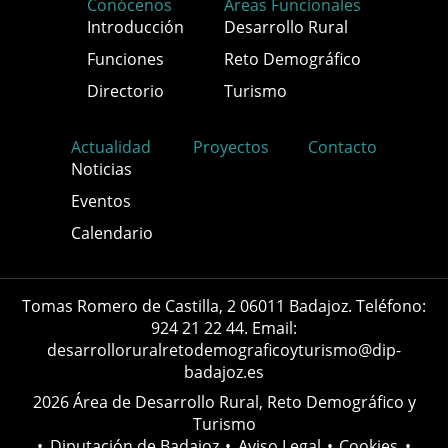
Conócenos
Áreas Funcionales
Introducción
Desarrollo Rural
Funciones
Reto Demográfico
Directorio
Turismo
Actualidad
Proyectos
Contacto
Noticias
Eventos
Calendario
Tomas Romero de Castilla, 2 06011 Badajoz. Teléfono:
924 21 22 44. Email:
desarrolloruralretodemograficoyturismo@dip-
badajoz.es
2026 Área de Desarrollo Rural, Reto Demográfico y
Turismo
•
Diputación de Badajoz
•
Aviso Legal
•
Cookies
•