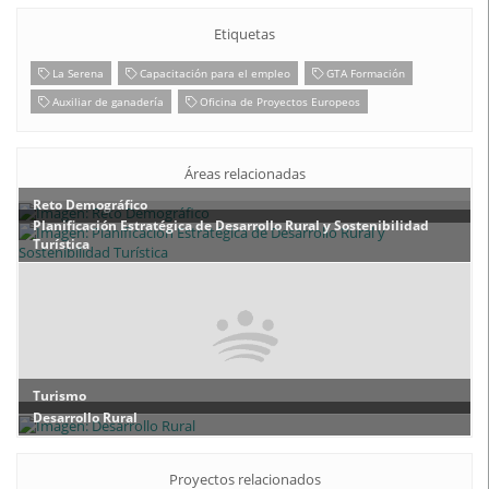
Etiquetas
La Serena
Capacitación para el empleo
GTA Formación
Auxiliar de ganadería
Oficina de Proyectos Europeos
Áreas relacionadas
Reto Demográfico
Planificación Estratégica de Desarrollo Rural y Sostenibilidad
Turística
Turismo
Desarrollo Rural
Proyectos relacionados