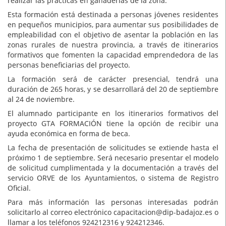
realizar las prácticas en ganaderías de la zona.
Esta formación está destinada a personas jóvenes residentes
en pequeños municipios, para aumentar sus posibilidades de
empleabilidad con el objetivo de asentar la población en las
zonas rurales de nuestra provincia, a través de itinerarios
formativos que fomenten la capacidad emprendedora de las
personas beneficiarias del proyecto.
La formación será de carácter presencial, tendrá una
duración de 265 horas, y se desarrollará del 20 de septiembre
al 24 de noviembre.
El alumnado participante en los itinerarios formativos del
proyecto GTA FORMACIÓN tiene la opción de recibir una
ayuda económica en forma de beca.
La fecha de presentación de solicitudes se extiende hasta el
próximo 1 de septiembre. Será necesario presentar el modelo
de solicitud cumplimentada y la documentación a través del
servicio ORVE de los Ayuntamientos, o sistema de Registro
Oficial.
Para más información las personas interesadas podrán
solicitarlo al correo electrónico capacitacion@dip-badajoz.es o
llamar a los teléfonos 924212316 y 924212346.