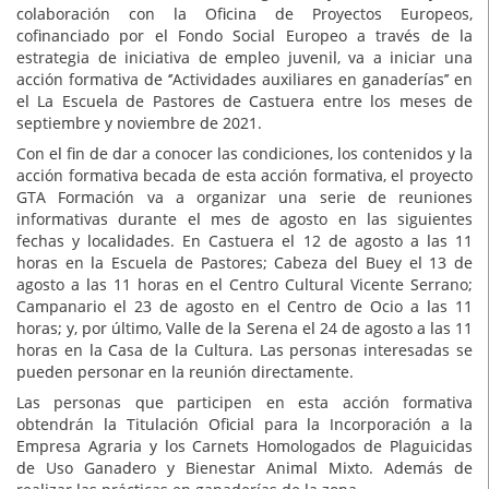
colaboración con la Oficina de Proyectos Europeos,
cofinanciado por el Fondo Social Europeo a través de la
estrategia de iniciativa de empleo juvenil, va a iniciar una
acción formativa de ‘’Actividades auxiliares en ganaderías’’ en
el La Escuela de Pastores de Castuera entre los meses de
septiembre y noviembre de 2021.
Con el fin de dar a conocer las condiciones, los contenidos y la
acción formativa becada de esta acción formativa, el proyecto
GTA Formación va a organizar una serie de reuniones
informativas durante el mes de agosto en las siguientes
fechas y localidades. En Castuera el 12 de agosto a las 11
horas en la Escuela de Pastores; Cabeza del Buey el 13 de
agosto a las 11 horas en el Centro Cultural Vicente Serrano;
Campanario el 23 de agosto en el Centro de Ocio a las 11
horas; y, por último, Valle de la Serena el 24 de agosto a las 11
horas en la Casa de la Cultura. Las personas interesadas se
pueden personar en la reunión directamente.
Las personas que participen en esta acción formativa
obtendrán la Titulación Oficial para la Incorporación a la
Empresa Agraria y los Carnets Homologados de Plaguicidas
de Uso Ganadero y Bienestar Animal Mixto. Además de