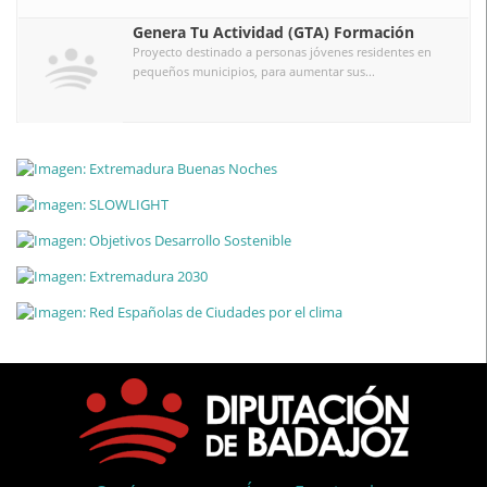
Genera Tu Actividad (GTA) Formación
Proyecto destinado a personas jóvenes residentes en
pequeños municipios, para aumentar sus...