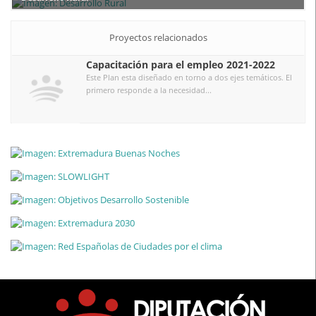
Proyectos relacionados
Capacitación para el empleo 2021-2022
Este Plan esta diseñado en torno a dos ejes temáticos. El
primero responde a la necesidad...