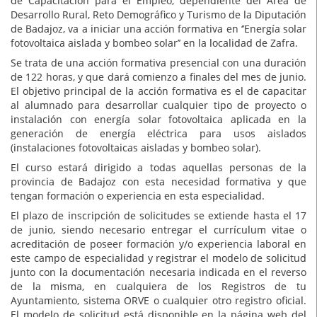
de Capacitación para el Empleo, dependiente del Área de
Desarrollo Rural, Reto Demográfico y Turismo de la Diputación
de Badajoz, va a iniciar una acción formativa en ‘’Energía solar
fotovoltaica aislada y bombeo solar’’ en la localidad de Zafra.
Se trata de una acción formativa presencial con una duración
de 122 horas, y que dará comienzo a finales del mes de junio.
El objetivo principal de la acción formativa es el de capacitar
al alumnado para desarrollar cualquier tipo de proyecto o
instalación con energía solar fotovoltaica aplicada en la
generación de energía eléctrica para usos aislados
(instalaciones fotovoltaicas aisladas y bombeo solar).
El curso estará dirigido a todas aquellas personas de la
provincia de Badajoz con esta necesidad formativa y que
tengan formación o experiencia en esta especialidad.
El plazo de inscripción de solicitudes se extiende hasta el 17
de junio, siendo necesario entregar el currículum vitae o
acreditación de poseer formación y/o experiencia laboral en
este campo de especialidad y registrar el modelo de solicitud
junto con la documentación necesaria indicada en el reverso
de la misma, en cualquiera de los Registros de tu
Ayuntamiento, sistema ORVE o cualquier otro registro oficial.
El modelo de solicitud está disponible en la página web del