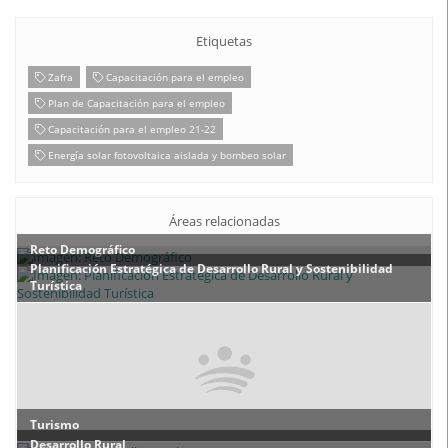
Etiquetas
Zafra
Capacitación para el empleo
Plan de Capacitación para el empleo
Capacitación para el empleo 21-22
Energía solar fotovoltaica aislada y bombeo solar
Áreas relacionadas
Reto Demográfico
Planificación Estratégica de Desarrollo Rural y Sostenibilidad
Turística
Turismo
Desarrollo Rural