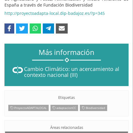
España a través de Fundación Biodiversidad
http://proyectoadapta-local.dip-badajoz.es/?p=345
Más información
Cambio Climático: un acercamiento al
contexto nacional (III)
Etiquetas
ProyectoADAPTALOCAL
adaptacionCC
Biodiversidad
Áreas relacionadas