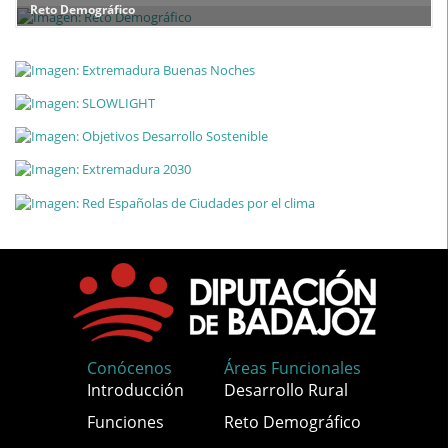
Reto Demográfico
Conócenos
Áreas Funcionales
Introducción
Desarrollo Rural
Funciones
Reto Demográfico