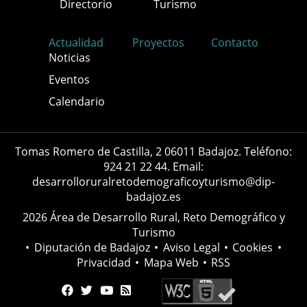
Directorio
Turismo
Actualidad
Proyectos
Contacto
Noticias
Eventos
Calendario
Tomas Romero de Castilla, 2 06011 Badajoz. Teléfono:
924 21 22 44. Email:
desarrolloruralretodemograficoyturismo@dip-
badajoz.es
2026 Área de Desarrollo Rural, Reto Demográfico y
Turismo
•
Diputación de Badajoz
•
Aviso Legal
•
Cookies
•
Privacidad
•
Mapa Web
•
RSS