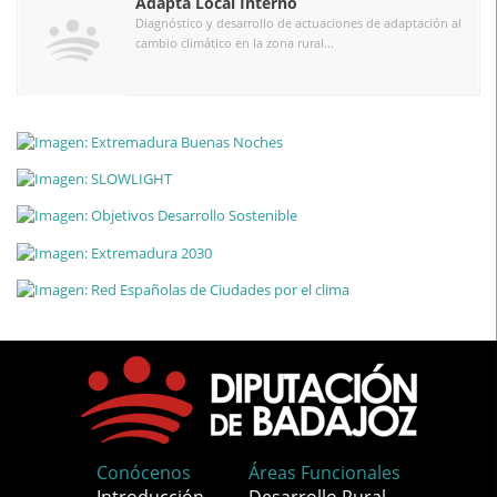
Adapta Local Interno
Diagnóstico y desarrollo de actuaciones de adaptación al
cambio climático en la zona rural...
Conócenos
Áreas Funcionales