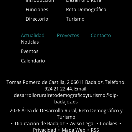
Introducción
Desarrollo Rural
Funciones
Reto Demográfico
Directorio
Turismo
Actualidad
Proyectos
Contacto
Noticias
Eventos
Calendario
Tomas Romero de Castilla, 2 06011 Badajoz. Teléfono:
924 21 22 44. Email:
desarrolloruralretodemograficoyturismo@dip-
badajoz.es
2026 Área de Desarrollo Rural, Reto Demográfico y
Turismo
•
Diputación de Badajoz
•
Aviso Legal
•
Cookies
•
Privacidad
•
Mapa Web
•
RSS