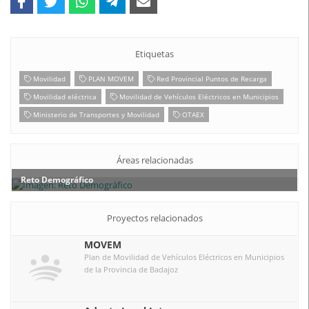
Etiquetas
Movilidad
PLAN MOVEM
Red Provincial Puntos de Recarga
Movilidad eléctrica
Movilidad de Vehículos Eléctricos en Municipios
Ministerio de Transportes y Movilidad
OTAEX
Áreas relacionadas
Reto Demográfico
Proyectos relacionados
MOVEM
Plan de Movilidad de Vehículos Eléctricos en Municipios
de la Provincia de Badajoz