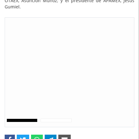
OTAEX, Asunción Muñoz; y el presidente de APAMEX, Jesús
Gumiel.