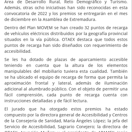
Área de Desarrollo Rural, Reto Demográfico y Turismo.
Además, otras ocho iniciativas han sido reconocidas en esta
convocatoria de 2022 y los premios se entregarán en el mes
de diciembre en la Asamblea de Extremadura.
Dentro del Plan MOVEM se han creado 32 puntos de recarga
de vehículos eléctricos distribuidos por la geografía provincial
situados en la vía pública. OTAEX destaca que todos estos
puntos de recarga han sido diseñados con requerimiento de
accesibilidad.
Se les ha dotado de plazas de aparcamiento accesible
teniendo en cuenta que la altura de los elementos
manipulables del mobiliario tuviera esta cualidad. También
se ha ubicado el equipo de recarga de forma que permita la
aproximación frontal y lateral, además de iluminación
adicional al alumbrado público. Con el objeto de permitir una
fácil comprensión, cada punto de recarga cuenta con
instrucciones detalladas y de fácil lectura.
El jurado que ha otorgado estos premios ha estado
compuesto por la directora general de Accesibilidad y Centros
de la Consejería de Sanidad, María Ángeles López; la jefa del
Servicio de Accesibilidad, Sagrario Conejero; la directora de