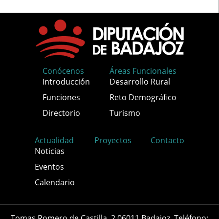
Conócenos
Áreas Funcionales
Introducción
Desarrollo Rural
Funciones
Reto Demográfico
Directorio
Turismo
Actualidad
Proyectos
Contacto
Noticias
Eventos
Calendario
Tomas Romero de Castilla, 2 06011 Badajoz. Teléfono: