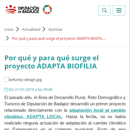
Inicio
Actualidad
Noticias
Por qué y para qué surge el proyecto ADAPTA BIOFIL...
Por qué y para qué surge el
proyecto ADAPTA BIOFILIA
Día 21/01/2019 a las 09:48
El pasado año, el Área de Desarrollo Rural, Reto Demográfico y
Turismo de Diputación de Badajoz desarrolló un primer proyecto
relacionado directamente con la
adaptación local al cambio
climático, ADAPTA LOCAL
. Hasta la fecha, no se había
realizado ninguna actuación de adaptación al cambio climático
en Extremadura en el contexto municipal. Fruto de ese