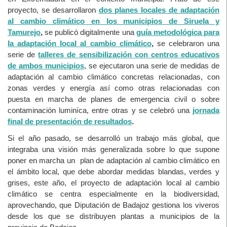
proyecto, se desarrollaron
dos planes locales de adaptación
al cambio climático en los municipios de Siruela y
Tamurejo
,
se publicó digitalmente una
guía metodológica para
la adaptación local al cambio climático
,
se celebraron una
serie de
talleres de sensibilización con centros educativos
de ambos municipios
, se ejecutaron una serie de medidas de
adaptación al cambio climático concretas relacionadas, con
zonas verdes y energía así como otras relacionadas con
puesta en marcha de planes de emergencia civil o sobre
contaminación luminíca, entre otras y se celebró una
jornada
final de presentación de resultados
.
Si el año pasado, se desarrolló un trabajo más global, que
integraba una visión más generalizada sobre lo que supone
poner en marcha un plan de adaptación al cambio climático en
el ámbito local, que debe abordar medidas blandas, verdes y
grises, este año, el proyecto de adaptación local al cambio
climático se centra especialmente en la biodiversidad,
aprovechando, que Diputación de Badajoz gestiona los viveros
desde los que se distribuyen plantas a municipios de la