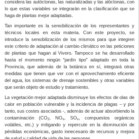
considera las autóctonas, las naturalizadas y las alóctonas, con
lo que estas variables se integrarán en la clasificación que se
haga de plantas mejor adaptadas.
Tan importante es la sensibilización de los representantes y
técnicos locales en esta materia. Con este proyecto, se
introduce la sensibilización de los mismos para que integren
este criterio de adaptación al cambio climático en las peticiones
de plantas que hagan al Vivero. Tampoco se ha desarrollado
hasta el momento ningún “jardín tipo” adaptado en toda la
Provincia, que además de la botánica en sí, integrará otras
medidas que tienen que ver con el aprovechamiento eficiente
del agua, los sistemas de drenaje sostenibles y otras variables
que serán objeto de estudio y tratamiento.
La vegetación mejor adaptada disminuye los efectos de olas de
calor en población vulnerable y la incidencia de plagas – y por
tanto, sus costes asociados -, además de actuar absorbiendo la
contaminación (CO
, NO
, SO
, compuestos orgánicos
2
x
x
volátiles, etc.) y mitigando y repercute en la disminución de
pérdidas económicas, gasto innecesario de recursos y mejora
de salud y calidad de vida de las personas.