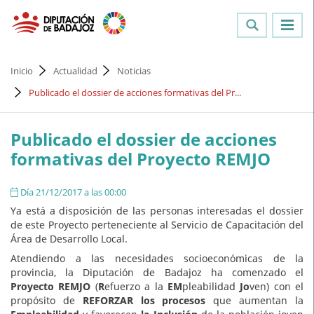
Inicio
Actualidad
Noticias
Publicado el dossier de acciones formativas del Pr...
Publicado el dossier de acciones
formativas del Proyecto REMJO
Día 21/12/2017 a las 00:00
Ya está a disposición de las personas interesadas el dossier
de este Proyecto perteneciente al Servicio de Capacitación del
Área de Desarrollo Local.
Atendiendo a las necesidades socioeconómicas de la
provincia, la Diputación de Badajoz ha comenzado el
Proyecto REMJO
(
R
efuerzo a la
EM
pleabilidad
Jo
ven) con el
propósito de
REFORZAR los procesos
que aumentan la