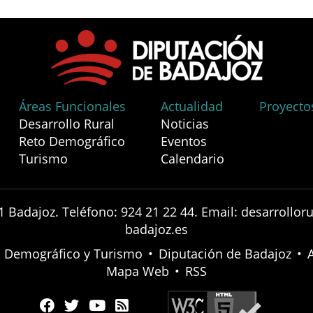
Áreas Funcionales
Actualidad
Proyecto
Desarrollo Rural
Noticias
Reto Demográfico
Eventos
Turismo
Calendario
1 Badajoz. Teléfono: 924 21 22 44. Email: desarrollo
badajoz.es
to Demográfico y Turismo
•
Diputación de Badajoz
•
Mapa Web
•
RSS