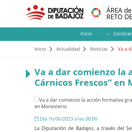
ÁREA de
RETO D
Inicio
Conóce
Inicio
Actualidad
Noticias
Va a d
Va a dar comienzo la 
Cárnicos Frescos” en
Día 16/06/2023 a las 00:00
La Diputación de Badajoz, a través del Se