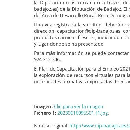
la Diputación más cercana o a través del a
badajoz.es) de la Diputación de Badajoz. El
del Área de Desarrollo Rural, Reto Demográ
Una vez registrada la solicitud, deberá en
dirección capacitacion@dip-badajoz.es co
productos cárnicos frescos’’, indicando nom
y lugar donde se ha presentado.
Para más información se puede contactar
924 212 346.
El Plan de Capacitación para el Empleo 2021
la exploración de recursos virtuales para l
necesidades formativas expresadas directa
Imagen:
Clic para ver la imagen
.
Fichero 1:
20230616095501_f1.jpg
.
Noticia original:
http://www.dip-badajoz.es