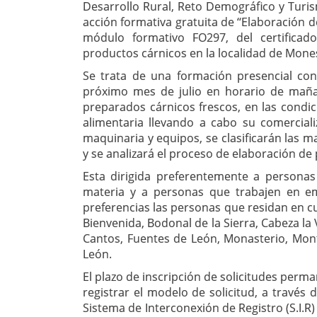
Desarrollo Rural, Reto Demográfico y Turism
acción formativa gratuita de ‘‘Elaboración 
módulo formativo FO297, del certificad
productos cárnicos en la localidad de Mone
Se trata de una formación presencial co
próximo mes de julio en horario de mañ
preparados cárnicos frescos, en las condi
alimentaria llevando a cabo su comercial
maquinaria y equipos, se clasificarán las m
y se analizará el proceso de elaboración de
Esta dirigida preferentemente a persona
materia y a personas que trabajen en e
preferencias las personas que residan en c
Bienvenida, Bodonal de la Sierra, Cabeza la 
Cantos, Fuentes de León, Monasterio, Mont
León.
El plazo de inscripción de solicitudes perma
registrar el modelo de solicitud, a través 
Sistema de Interconexión de Registro (S.I.R)