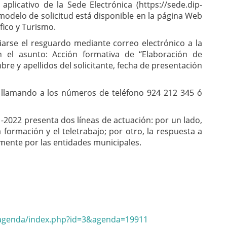
plicativo de la Sede Electrónica (https://sede.dip-
 modelo de solicitud está disponible en la página Web
fico y Turismo.
viarse el resguardo mediante correo electrónico a la
n el asunto: Acción formativa de ‘‘Elaboración de
bre y apellidos del solicitante, fecha de presentación
 llamando a los números de teléfono 924 212 345 ó
-2022 presenta dos líneas de actuación: por un lado,
a formación y el teletrabajo; por otro, la respuesta a
mente por las entidades municipales.
/agenda/index.php?id=3&agenda=19911