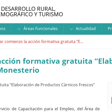
 DESARROLLO RURAL,
EMOGRÁFICO Y TURISMO
nos
Áreas Funcionales
Actualidad
Pr
ar comienzo la acción formativa gratuita ‘‘E...
acción formativa gratuita ‘‘El
 Monesterio
rvicio de Capacitación para el Empleo, del Área de