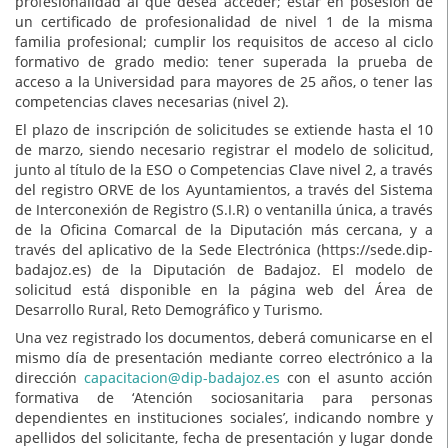
profesionalidad al que desea acceder; estar en posesión de
un certificado de profesionalidad de nivel 1 de la misma
familia profesional; cumplir los requisitos de acceso al ciclo
formativo de grado medio: tener superada la prueba de
acceso a la Universidad para mayores de 25 años, o tener las
competencias claves necesarias (nivel 2).
El plazo de inscripción de solicitudes se extiende hasta el 10
de marzo, siendo necesario registrar el modelo de solicitud,
junto al título de la ESO o Competencias Clave nivel 2, a través
del registro ORVE de los Ayuntamientos, a través del Sistema
de Interconexión de Registro (S.I.R) o ventanilla única, a través
de la Oficina Comarcal de la Diputación más cercana, y a
través del aplicativo de la Sede Electrónica (https://sede.dip-
badajoz.es) de la Diputación de Badajoz. El modelo de
solicitud está disponible en la página web del Área de
Desarrollo Rural, Reto Demográfico y Turismo.
Una vez registrado los documentos, deberá comunicarse en el
mismo día de presentación mediante correo electrónico a la
dirección
capacitacion@dip-badajoz.es
con el asunto acción
formativa de ‘Atención sociosanitaria para personas
dependientes en instituciones sociales’, indicando nombre y
apellidos del solicitante, fecha de presentación y lugar donde