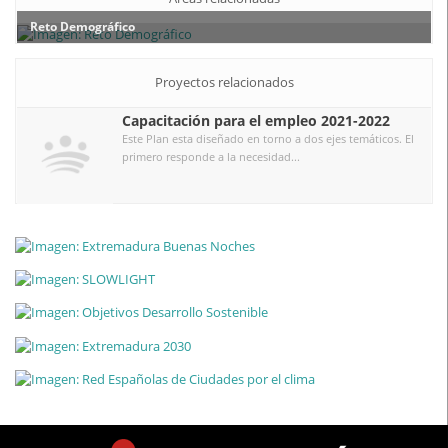
Reto Demográfico
Proyectos relacionados
Capacitación para el empleo 2021-2022
Este Plan esta diseñado en torno a dos ejes temáticos. El
primero responde a la necesidad...