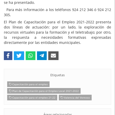
se ha presentado.
Para más información a los teléfonos 924 212 346 ó 924 212
305.
El Plan de Capacitación para el Empleo 2021-2022 presenta
dos líneas de actuación: por un lado, la exploración de
recursos virtuales para la formación y el teletrabajo; por otro,
la respuesta a necesidades formativas expresadas
directamente por las entidades municipales.
Etiquetas
Capacitación para el empleo
Plan de Capacitación para el Empleo Local 2021-2022
Capacitación para el empleo 21-22
Valencia del Ventoso
Áreas relacionadas