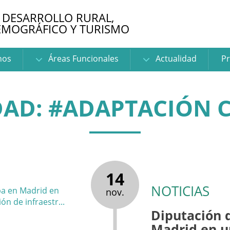
 DESARROLLO RURAL,
EMOGRÁFICO Y TURISMO
nos
Áreas Funcionales
Actualidad
Pr
AD: #ADAPTACIÓN 
14
NOTICIAS
nov.
Diputación 
Madrid en u