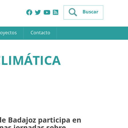
Buscar
oyectos
Contacto
CLIMÁTICA
de Badajoz participa en
nas jornadas sobre