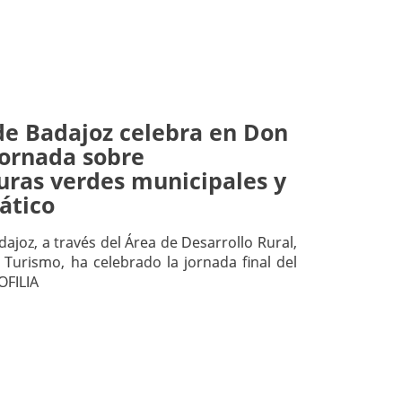
de Badajoz celebra en Don
jornada sobre
uras verdes municipales y
ático
ajoz, a través del Área de Desarrollo Rural,
Turismo, ha celebrado la jornada final del
OFILIA