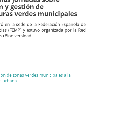
n y gestión de
turas verdes municipales
ró en la sede de la Federación Española de
cias (FEMP) y estuvo organizada por la Red
s+Biodiversidad