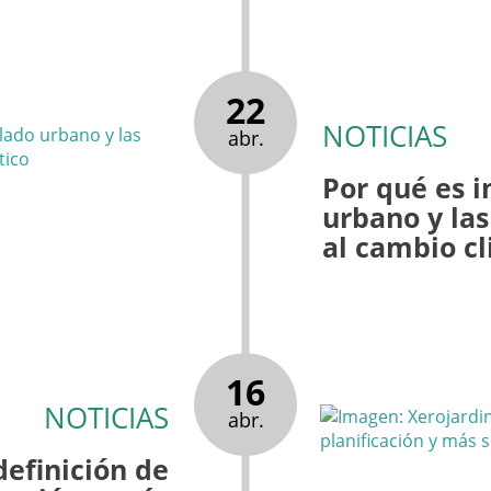
22
NOTICIAS
abr.
Por qué es 
urbano y las
al cambio c
16
NOTICIAS
abr.
definición de