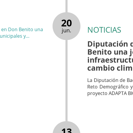
20
NOTICIAS
jun.
Diputación 
Benito una 
infraestruct
cambio clim
La Diputación de Bad
Reto Demográfico y 
proyecto ADAPTA BI
13