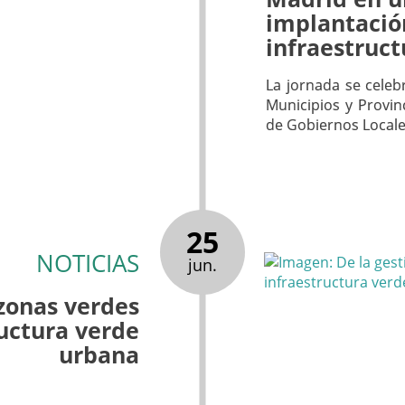
implantació
infraestruc
La jornada se celeb
Municipios y Provin
de Gobiernos Locale
25
NOTICIAS
jun.
 zonas verdes
ructura verde
urbana