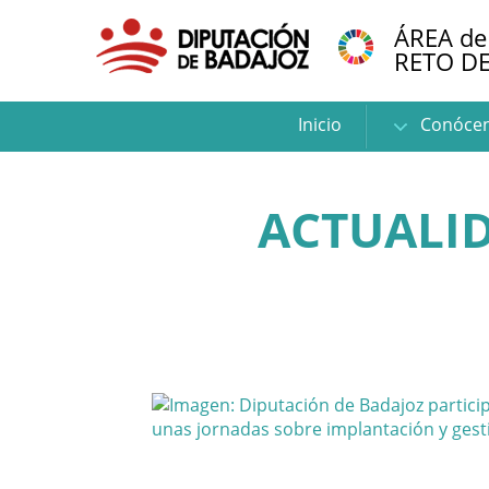
ÁREA de
RETO D
Inicio
Conóce
ACTUALID