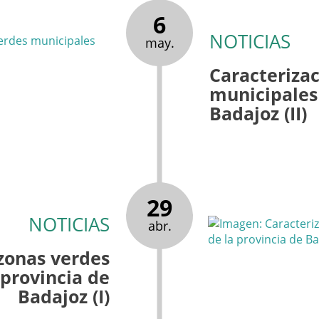
6
NOTICIAS
may.
Caracterizac
municipales 
Badajoz (II)
29
NOTICIAS
abr.
 zonas verdes
 provincia de
Badajoz (I)