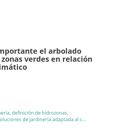
importante el arbolado
 zonas verdes en relación
limático