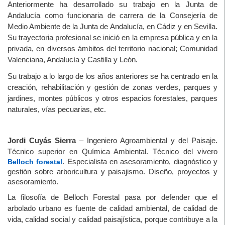
Anteriormente ha desarrollado su trabajo en la Junta de
Andalucía como funcionaria de carrera de la Consejería de
Medio Ambiente de la Junta de Andalucía, en Cádiz y en Sevilla.
Su trayectoria profesional se inició en la empresa pública y en la
privada, en diversos ámbitos del territorio nacional; Comunidad
Valenciana, Andalucía y Castilla y León.
Su trabajo a lo largo de los años anteriores se ha centrado en la
creación, rehabilitación y gestión de zonas verdes, parques y
jardines, montes públicos y otros espacios forestales, parques
naturales, vías pecuarias, etc.
Jordi Cuyás Sierra
– Ingeniero Agroambiental y del Paisaje.
Técnico superior en Química Ambiental. Técnico del vivero
Belloch forestal
. Especialista en asesoramiento, diagnóstico y
gestión sobre arboricultura y paisajismo. Diseño, proyectos y
asesoramiento.
La filosofía de Belloch Forestal pasa por
defender que el
arbolado urbano es fuente de calidad ambiental, de calidad de
vida, calidad social y calidad paisajística, porque contribuye a la