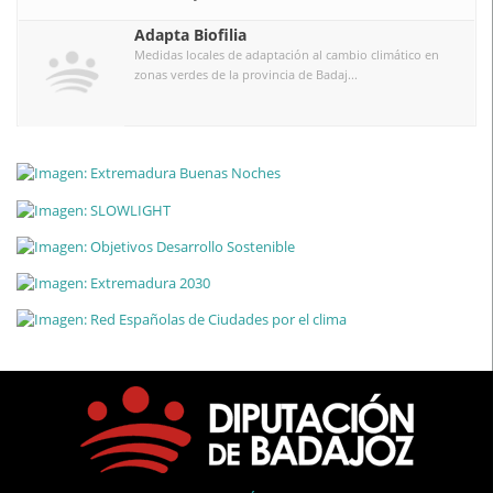
Adapta Biofilia
Medidas locales de adaptación al cambio climático en
zonas verdes de la provincia de Badaj...