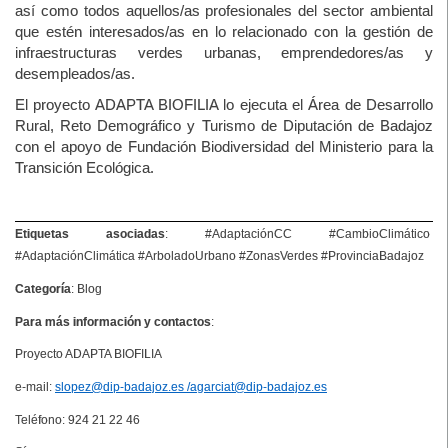
así como todos aquellos/as profesionales del sector ambiental
que estén interesados/as en lo relacionado con la gestión de
infraestructuras verdes urbanas, emprendedores/as y
desempleados/as.
El proyecto ADAPTA BIOFILIA lo ejecuta el Área de Desarrollo
Rural, Reto Demográfico y Turismo de Diputación de Badajoz
con el apoyo de Fundación Biodiversidad del Ministerio para la
Transición Ecológica.
Etiquetas asociadas
: #AdaptaciónCC #CambioClimático
#AdaptaciónClimática #ArboladoUrbano #ZonasVerdes #ProvinciaBadajoz
Categoría
: Blog
Para más información y contactos
:
Proyecto ADAPTA BIOFILIA
e-mail:
slopez@dip-badajoz.es
/
agarciat@dip-badajoz.es
Teléfono: 924 21 22 46