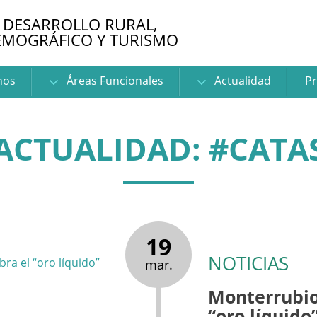
 DESARROLLO RURAL,
EMOGRÁFICO Y TURISMO
nos
Áreas Funcionales
Actualidad
Pr
ACTUALIDAD: #CATA
19
NOTICIAS
mar.
Monterrubio
“oro líquido