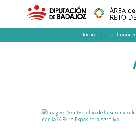
ÁREA de
RETO D
Inicio
Conóce