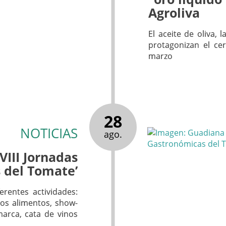
Agroliva
El aceite de oliva,
protagonizan el ce
marzo
28
NOTICIAS
ago.
VIII Jornadas
 del Tomate’
erentes actividades:
los alimentos, show-
marca, cata de vinos