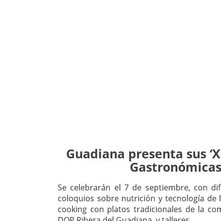
Guadiana presenta sus ‘X
Gastronómicas
Se celebrarán el 7 de septiembre, con dif
coloquios sobre nutrición y tecnología de 
cooking con platos tradicionales de la co
DOP Ribera del Guadiana, y talleres