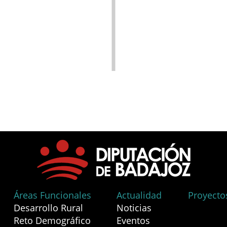
Áreas Funcionales
Actualidad
Proyecto
Desarrollo Rural
Noticias
Reto Demográfico
Eventos