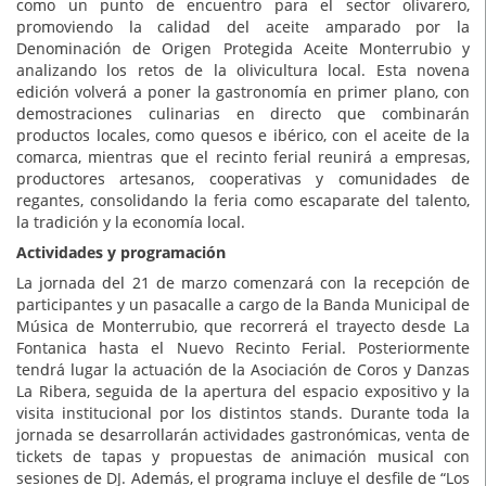
como un punto de encuentro para el sector olivarero,
promoviendo la calidad del aceite amparado por la
Denominación de Origen Protegida Aceite Monterrubio y
analizando los retos de la olivicultura local. Esta novena
edición volverá a poner la gastronomía en primer plano, con
demostraciones culinarias en directo que combinarán
productos locales, como quesos e ibérico, con el aceite de la
comarca, mientras que el recinto ferial reunirá a empresas,
productores artesanos, cooperativas y comunidades de
regantes, consolidando la feria como escaparate del talento,
la tradición y la economía local.
Actividades y programación
La jornada del 21 de marzo comenzará con la recepción de
participantes y un pasacalle a cargo de la Banda Municipal de
Música de Monterrubio, que recorrerá el trayecto desde La
Fontanica hasta el Nuevo Recinto Ferial. Posteriormente
tendrá lugar la actuación de la Asociación de Coros y Danzas
La Ribera, seguida de la apertura del espacio expositivo y la
visita institucional por los distintos stands. Durante toda la
jornada se desarrollarán actividades gastronómicas, venta de
tickets de tapas y propuestas de animación musical con
sesiones de DJ. Además, el programa incluye el desfile de “Los