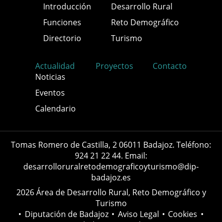
Introducción
Desarrollo Rural
Funciones
Reto Demográfico
Directorio
Turismo
Actualidad
Proyectos
Contacto
Noticias
Eventos
Calendario
Tomas Romero de Castilla, 2 06011 Badajoz. Teléfono:
924 21 22 44. Email:
desarrolloruralretodemograficoyturismo@dip-
badajoz.es
2026 Área de Desarrollo Rural, Reto Demográfico y
Turismo
•
Diputación de Badajoz
•
Aviso Legal
•
Cookies
•