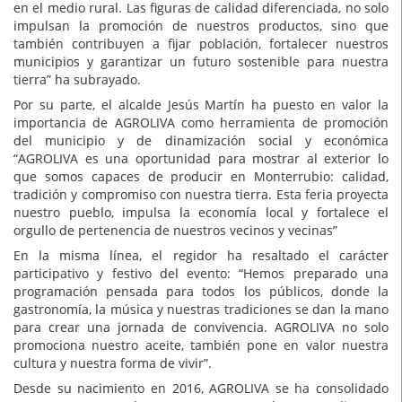
en el medio rural. Las figuras de calidad diferenciada, no solo
impulsan la promoción de nuestros productos, sino que
también contribuyen a fijar población, fortalecer nuestros
municipios y garantizar un futuro sostenible para nuestra
tierra” ha subrayado.
Por su parte, el alcalde Jesús Martín ha puesto en valor la
importancia de AGROLIVA como herramienta de promoción
del municipio y de dinamización social y económica
“AGROLIVA es una oportunidad para mostrar al exterior lo
que somos capaces de producir en Monterrubio: calidad,
tradición y compromiso con nuestra tierra. Esta feria proyecta
nuestro pueblo, impulsa la economía local y fortalece el
orgullo de pertenencia de nuestros vecinos y vecinas”
En la misma línea, el regidor ha resaltado el carácter
participativo y festivo del evento: “Hemos preparado una
programación pensada para todos los públicos, donde la
gastronomía, la música y nuestras tradiciones se dan la mano
para crear una jornada de convivencia. AGROLIVA no solo
promociona nuestro aceite, también pone en valor nuestra
cultura y nuestra forma de vivir”.
Desde su nacimiento en 2016, AGROLIVA se ha consolidado