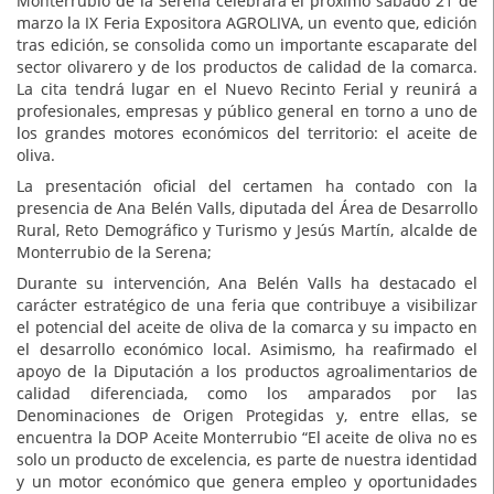
Monterrubio de la Serena celebrará el próximo sábado 21 de
marzo la IX Feria Expositora AGROLIVA, un evento que, edición
tras edición, se consolida como un importante escaparate del
sector olivarero y de los productos de calidad de la comarca.
La cita tendrá lugar en el Nuevo Recinto Ferial y reunirá a
profesionales, empresas y público general en torno a uno de
los grandes motores económicos del territorio: el aceite de
oliva.
La presentación oficial del certamen ha contado con la
presencia de Ana Belén Valls, diputada del Área de Desarrollo
Rural, Reto Demográfico y Turismo y Jesús Martín, alcalde de
Monterrubio de la Serena;
Durante su intervención, Ana Belén Valls ha destacado el
carácter estratégico de una feria que contribuye a visibilizar
el potencial del aceite de oliva de la comarca y su impacto en
el desarrollo económico local. Asimismo, ha reafirmado el
apoyo de la Diputación a los productos agroalimentarios de
calidad diferenciada, como los amparados por las
Denominaciones de Origen Protegidas y, entre ellas, se
encuentra la DOP Aceite Monterrubio “El aceite de oliva no es
solo un producto de excelencia, es parte de nuestra identidad
y un motor económico que genera empleo y oportunidades