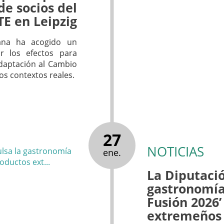
de socios del
E en Leipzig
ana ha acogido un
ar los efectos para
adaptación al Cambio
os contextos reales.
27
NOTICIAS
ene.
La Diputaci
gastronomía
Fusión 2026’
extremeños 