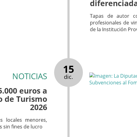
diferenciad
Tapas de autor c
profesionales de vi
de la Institución Pr
15
NOTICIAS
dic.
5.000 euros a
o de Turismo
2026
es locales menores,
 sin fines de lucro