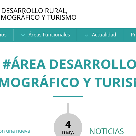
 DESARROLLO RURAL,
EMOGRÁFICO Y TURISMO
nos
Áreas Funcionales
Actualidad
Pr
 #ÁREA DESARROLLO
MOGRÁFICO Y TURI
4
NOTICIAS
may.