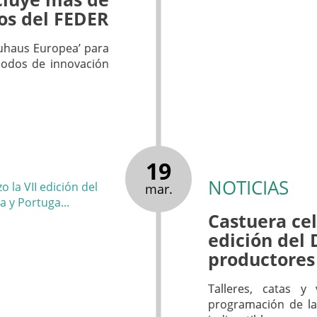
ros del FEDER
Bauhaus Europea’ para
nodos de innovación
19
NOTICIAS
mar.
Castuera cel
edición del 
productores
Talleres, catas y
programación de la