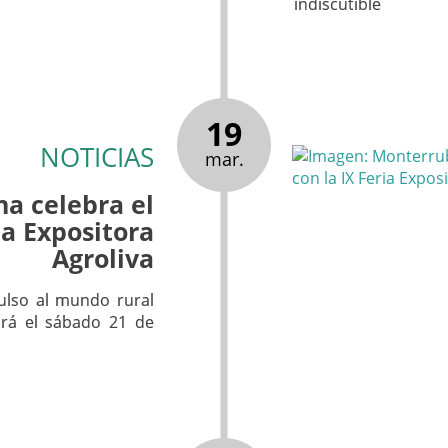
indiscutible
19
NOTICIAS
mar.
a celebra el
ia Expositora
Agroliva
pulso al mundo rural
ará el sábado 21 de