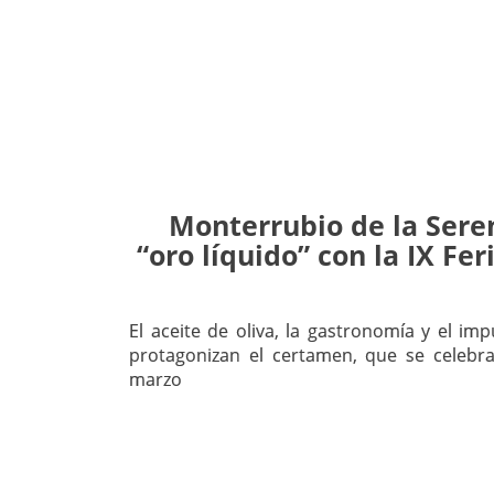
Monterrubio de la Seren
“oro líquido” con la IX Fer
El aceite de oliva, la gastronomía y el im
protagonizan el certamen, que se celebr
marzo