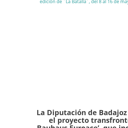
La Diputación de Badajoz
el proyecto transfront
Bauhaus Euroace’, que in