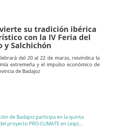
ierte su tradición ibérica
ístico con la IV Feria del
 y Salchichón
lebrará del 20 al 22 de marzo, reivindica la
omía extremeña y el impulso económico de
ovincia de Badajoz