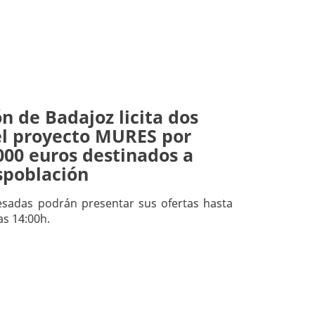
n de Badajoz licita dos
el proyecto MURES por
000 euros destinados a
spoblación
esadas podrán presentar sus ofertas hasta
as 14:00h.