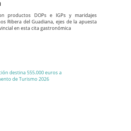
a
on productos DOPs e IGPs y maridajes
nos Ribera del Guadiana, ejes de la apuesta
ovincial en esta cita gastronómica