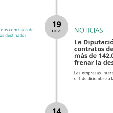
19
NOTICIAS
nov.
La Diputació
contratos d
más de 142.
frenar la de
Las empresas inter
el 1 de diciembre a l
14