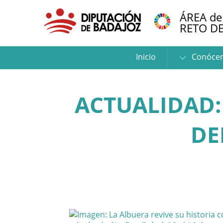
ÁREA de
RETO D
Inicio
Conóce
ACTUALIDAD:
DE