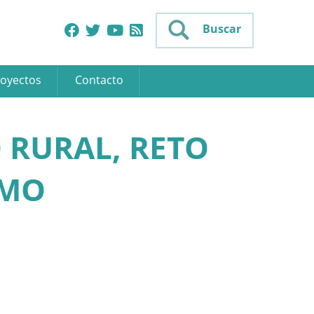
Buscar
oyectos
Contacto
 RURAL, RETO
SMO