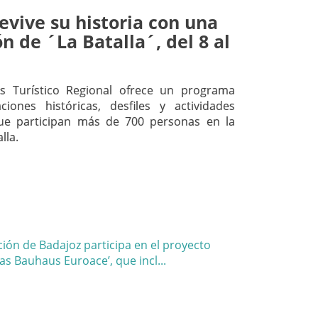
evive su historia con una
n de ´La Batalla´, del 8 al
és Turístico Regional ofrece un programa
iones históricas, desfiles y actividades
que participan más de 700 personas en la
lla.