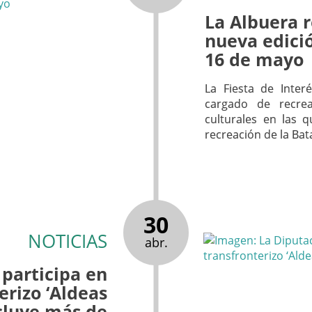
La Albuera r
nueva edició
16 de mayo
La Fiesta de Inter
cargado de recreac
culturales en las 
recreación de la Bata
30
NOTICIAS
abr.
 participa en
erizo ‘Aldeas
cluye más de