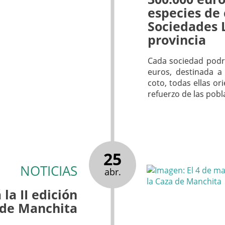
especies de 
Sociedades 
provincia
Cada sociedad podr
euros, destinada a 
coto, todas ellas or
refuerzo de las pob
25
NOTICIAS
abr.
la II edición
a de Manchita