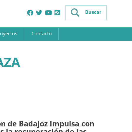
Buscar
oyectos
Contacto
AZA
ón de Badajoz impulsa con
s la recuperación de las