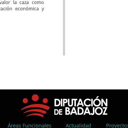
valor la caza como
ización económica y
Áreas Funcionales
Actualidad
Proyecto