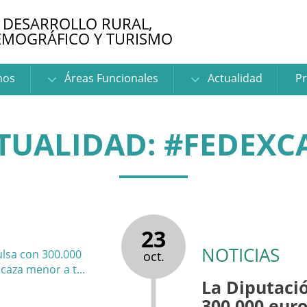
 DESARROLLO RURAL,
EMOGRÁFICO Y TURISMO
nos
Áreas Funcionales
Actualidad
Pr
TUALIDAD: #FEDEXC
23
NOTICIAS
oct.
La Diputaci
300.000 euro