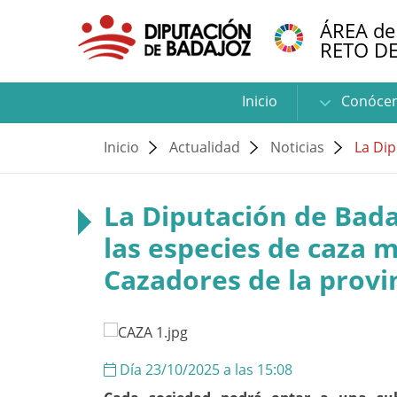
ÁREA de
RETO D
Inicio
Conóce
Inicio
Actualidad
Noticias
La Dip
La Diputación de Bada
las especies de caza 
Cazadores de la provi
Día 23/10/2025 a las 15:08