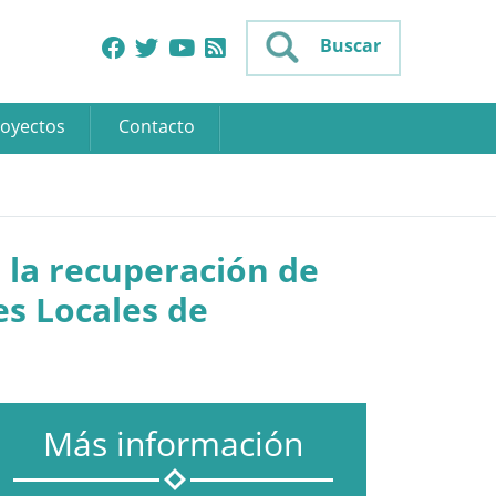
Buscar
oyectos
Contacto
 la recuperación de
es Locales de
Más información