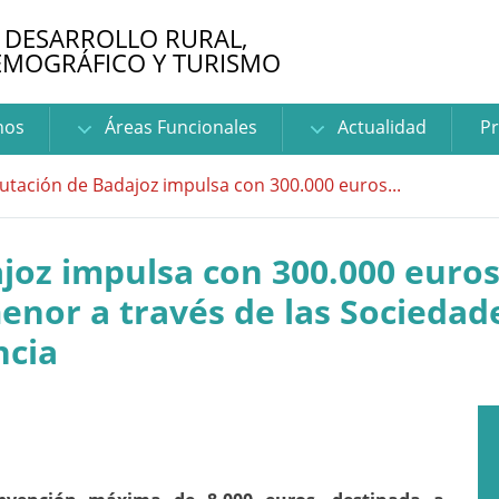
 DESARROLLO RURAL,
EMOGRÁFICO Y TURISMO
nos
Áreas Funcionales
Actualidad
Pr
utación de Badajoz impulsa con 300.000 euros...
joz impulsa con 300.000 euros
menor a través de las Sociedad
ncia