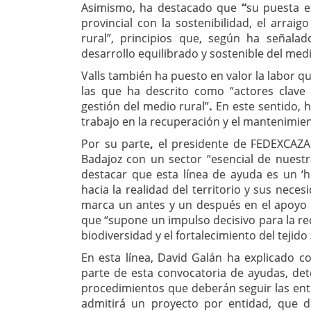
Asimismo, ha destacado que
“
su puesta e
provincial con la sostenibilidad, el arraig
rural”, principios que, según ha señalad
desarrollo equilibrado y sostenible del med
Valls también ha puesto en valor la labor q
las que ha descrito como “actores clave 
gestión del medio rural”
.
En este sentido, 
trabajo en la recuperación y el mantenimien
Por su parte
,
el presidente de FEDEXCAZA
Badajoz con un sector “esencial de nuestr
destacar que esta línea de ayuda es un ‘hi
hacia la realidad del territorio y sus nece
marca un antes y un después en el apoyo a
que
“supone un impulso decisivo para la re
biodiversidad y el fortalecimiento del tejid
En esta línea, David Galán ha explicado c
parte de esta convocatoria de ayudas, dete
procedimientos que deberán seguir las ent
admitirá un proyecto por entidad, que d