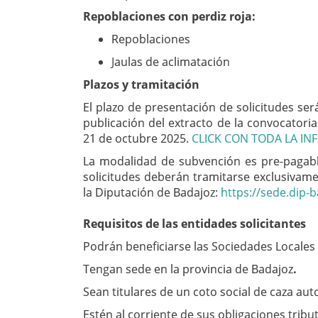
Repoblaciones con perdiz roja:
Repoblaciones
Jaulas de aclimatación
Plazos y tramitación
El
plazo de presentación de solicitudes será
publicación del extracto de la convocatoria 
21 de octubre 2025.
CLICK CON TODA LA IN
La modalidad de subvención es pre-pagable,
solicitudes deberán tramitarse
exclusivamen
la Diputación de Badajoz:
https://sede.dip-b
Requisitos de las entidades solicitantes
Podrán beneficiarse las
Sociedades Locales
Tengan sede en la provincia de Badajoz
.
Sean
titulares de un coto social de caza aut
Estén al corriente de sus obligaciones tribut