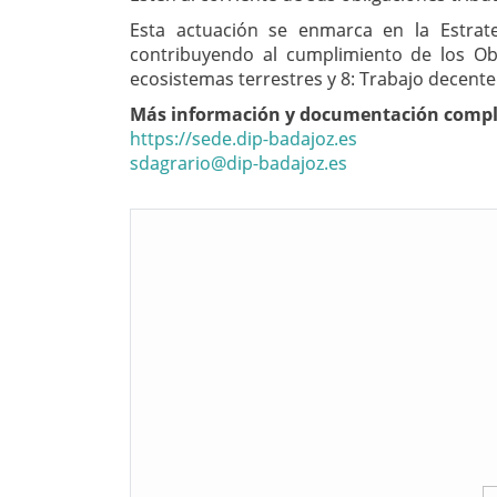
Esta actuación se enmarca en la Estrat
contribuyendo al cumplimiento de los Obj
ecosistemas terrestres y 8: Trabajo decent
Más información y documentación compl
https://sede.dip-badajoz.es
sdagrario@dip-badajoz.es