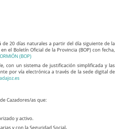
 de 20 días naturales a partir del día siguiente de la
en el Boletín Oficial de la Provincia (BOP)
con fecha,
FORMIÓN (BOP)
 con un sistema de justificación simplificada y las
te por vía electrónica a través de la sede digital de
adajoz.es
 de Cazadores/as
que:
orizado
y activo.
arias y con la Seguridad Social
.