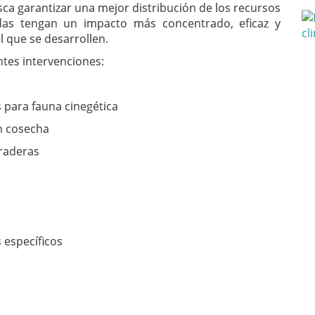
sca garantizar una mejor distribución de los recursos
adas tengan un impacto más concentrado, eficaz y
l que se desarrollen.
ntes intervenciones:
 para fauna cinegética
in cosecha
praderas
 específicos