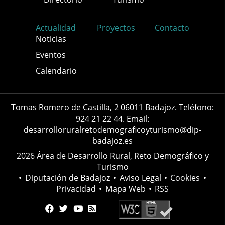
Actualidad
Proyectos
Contacto
Noticias
Eventos
Calendario
Tomas Romero de Castilla, 2 06011 Badajoz. Teléfono:
924 21 22 44. Email:
desarrolloruralretodemograficoyturismo@dip-
badajoz.es
2026 Área de Desarrollo Rural, Reto Demográfico y
Turismo
•
Diputación de Badajoz
•
Aviso Legal
•
Cookies
•
Privacidad
•
Mapa Web
•
RSS