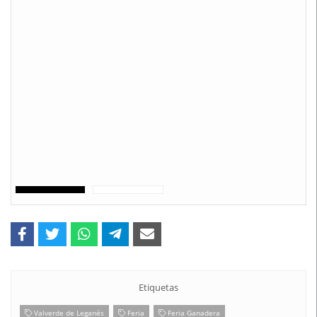
Etiquetas
Valverde de Leganés
Feria
Feria Ganadera