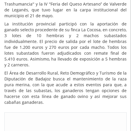
Trashumancia'' y la IV ''Feria del Queso Artesano’’ de Valverde
de Leganés, que tuvo lugar en la carpa institucional del
municipio el 21 de mayo.
La institución provincial participó con la aportación de
ganado selecto procedente de su finca La Cocosa, en concreto,
3 lotes de 10 hembras y 2 machos subastados
individualmente. El precio de salida por el lote de hembras
fue de 1.200 euros y 270 euros por cada macho. Todos los
lotes subastados fueron adjudicados con remate final de
5.410 euros. Asimismo, ha llevado de exposición a 5 hembras
y 2 carneros.
El Área de Desarrollo Rural, Reto Demográfico y Turismo de la
Diputación de Badajoz busca el mantenimiento de la raza
pura merina, con la que acude a estos eventos para que, a
través de las subastas, los ganaderos tengan opciones de
hacerse con esta línea de ganado ovino y así mejorar sus
cabañas ganaderas.