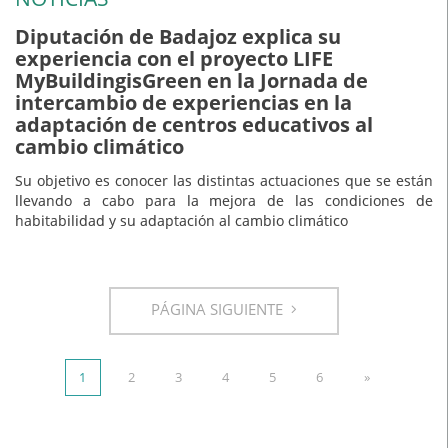
Diputación de Badajoz explica su
experiencia con el proyecto LIFE
MyBuildingisGreen en la Jornada de
intercambio de experiencias en la
adaptación de centros educativos al
cambio climático
Su objetivo es conocer las distintas actuaciones que se están
llevando a cabo para la mejora de las condiciones de
habitabilidad y su adaptación al cambio climático
PÁGINA SIGUIENTE
1
2
3
4
5
6
»