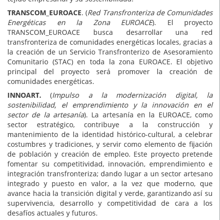
TRANSCOM_EUROACE
. (
Red Transfronteriza de Comunidades
Energéticas en la Zona EUROACE
). El proyecto
TRANSCOM_EUROACE busca desarrollar una red
transfronteriza de comunidades energéticas locales, gracias a
la creación de un Servicio Transfronterizo de Asesoramiento
Comunitario (STAC) en toda la zona EUROACE. El objetivo
principal del proyecto será promover la creación de
comunidades energéticas.
INNOART.
(
Impulso a la modernización digital, la
sostenibilidad, el emprendimiento y la innovación en el
sector de la artesanía
). La artesanía en la EUROACE, como
sector estratégico, contribuye a la construcción y
mantenimiento de la identidad histórico-cultural, a celebrar
costumbres y tradiciones, y servir como elemento de fijación
de población y creación de empleo. Este proyecto pretende
fomentar su competitividad, innovación, emprendimiento e
integración transfronteriza; dando lugar a un sector artesano
integrado y puesto en valor, a la vez que moderno, que
avance hacia la transición digital y verde, garantizando así su
supervivencia, desarrollo y competitividad de cara a los
desafíos actuales y futuros.