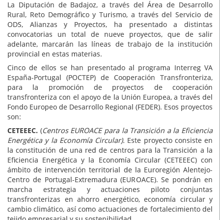
La Diputación de Badajoz, a través del Área de Desarrollo
Rural, Reto Demográfico y Turismo, a través del Servicio de
ODS, Alianzas y Proyectos, ha presentado a distintas
convocatorias un total de nueve proyectos, que de salir
adelante, marcarán las líneas de trabajo de la institución
provincial en estas materias.
Cinco de ellos se han presentado al programa Interreg VA
España-Portugal (POCTEP) de Cooperación Transfronteriza,
para la promoción de proyectos de cooperación
transfronteriza con el apoyo de la Unión Europea, a través del
Fondo Europeo de Desarrollo Regional (FEDER). Esos proyectos
son:
CETEEEC.
(
Centros EUROACE para la Transición a la Eficiencia
Energética y la Economía Circular).
Este proyecto consiste en
la constitución de una red de centros para la Transición a la
Eficiencia Energética y la Economía Circular (CETEEEC) con
ámbito de intervención territorial de la Euroregión Alentejo-
Centro de Portugal-Extremadura (EUROACE). Se pondrán en
marcha estrategia y actuaciones piloto conjuntas
transfronterizas en ahorro energético, economía circular y
cambio climático, así como actuaciones de fortalecimiento del
tejido empresarial y su sostenibilidad.