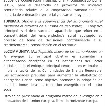
Sudoe de Cooperación Transnacional y cofinanciado por el
FEDER, para el desarrollo de proyectos de iniciativa
comunitaria relativa a la cooperación transnacional en
materia de ordenación territorial y desarrollo regional:
SUPERAU
. (
Apoyo a la supervivencia del autónomo/a rural
mediante el refuerzo de su toma de decisiones
). Su objetivo
principal es el de desarrollar capacidades que refuercen la
competitividad del emprendedor/a rural apoyando su
proceso de toma de decisiones, contribuyendo a su
crecimiento y su consolidación en el territorio.
beCOMMUNITY
. (
Participación activa de las comunidades en
la energía
). Su principal objetivo es aumentar la
alfabetización energética en las Instituciones del Sector
Social, siendo el enfoque principal centrarse en estimular la
implementación de las Comunidades de Energía Renovable.
Las actividades previstas para aumentar la alfabetización
energética tienen como objetivo promover la adopción de
medidas innovadoras de transición energética en el sector
social.
Otro se ha presentado al programa marco de investigación e
innovación de la Unión Europea, llamado Horizonte Europa.