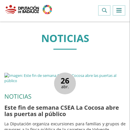
NOTICIAS
26
abr.
NOTICIAS
Este fin de semana CSEA La Cocosa abre
las puertas al público
La Diputación organiza excursiones para familias y grupos de
mayores a la finca pública de la carretera de Valverde.