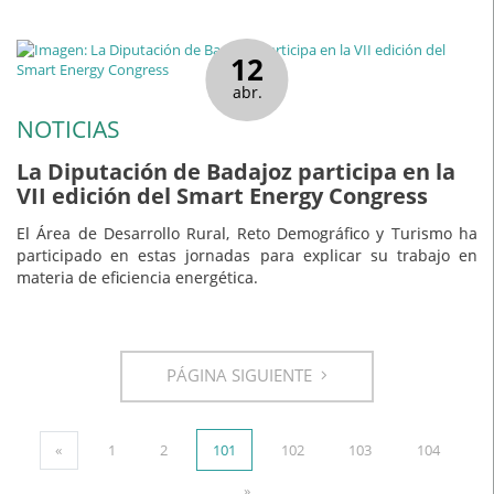
12
abr.
NOTICIAS
La Diputación de Badajoz participa en la
VII edición del Smart Energy Congress
El Área de Desarrollo Rural, Reto Demográfico y Turismo ha
participado en estas jornadas para explicar su trabajo en
materia de eficiencia energética.
PÁGINA SIGUIENTE
«
1
2
101
102
103
104
»