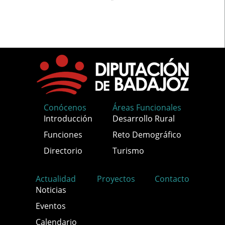
Conócenos
Áreas Funcionales
Introducción
Desarrollo Rural
Funciones
Reto Demográfico
Directorio
Turismo
Actualidad
Proyectos
Contacto
Noticias
Eventos
Calendario