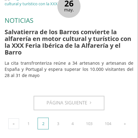
26
may.
NOTICIAS
Salvatierra de los Barros convierte la
alfarería en motor cultural y turístico con
la XXX Feria Ibérica de la Alfarería y el
Barro
La cita transfronteriza reúne a 34 artesanos y artesanas de
España y Portugal y espera superar los 10.000 visitantes del
28 al 31 de mayo
PÁGINA SIGUIENTE
«
1
2
3
4
103
104
»