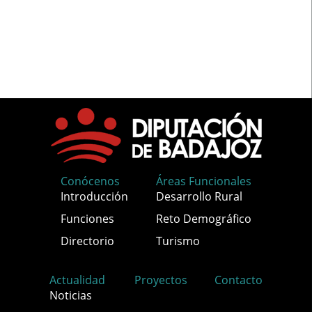
Conócenos
Áreas Funcionales
Introducción
Desarrollo Rural
Funciones
Reto Demográfico
Directorio
Turismo
Actualidad
Proyectos
Contacto
Noticias