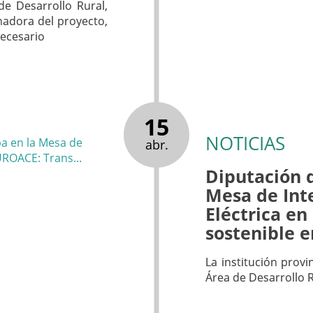
de Desarrollo Rural,
adora del proyecto,
necesario
15
NOTICIAS
abr.
Diputación d
Mesa de Int
Eléctrica e
sostenible e
La institución provi
Área de Desarrollo 