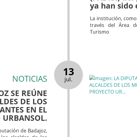
ya han sido
La institución, como
través del Área d
Turismo
13
NOTICIAS
jul.
OZ SE REÚNE
LDES DE LOS
ANTES EN EL
 URBANSOL.
putación de Badajoz,