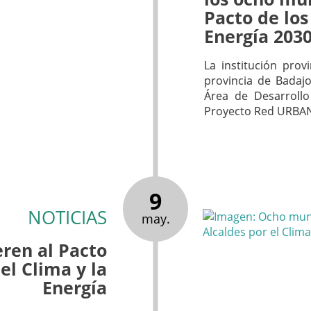
Pacto de los
Energía 203
La institución prov
provincia de Badajo
Área de Desarrollo
Proyecto Red URBA
9
NOTICIAS
may.
ren al Pacto
el Clima y la
Energía