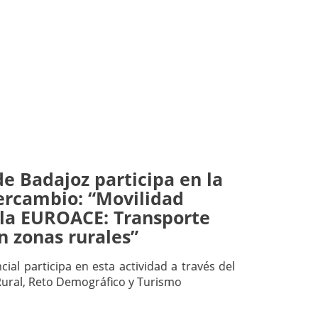
e Badajoz participa en la
ercambio: “Movilidad
n la EUROACE: Transporte
n zonas rurales”
ncial participa en esta actividad a través del
Rural, Reto Demográfico y Turismo