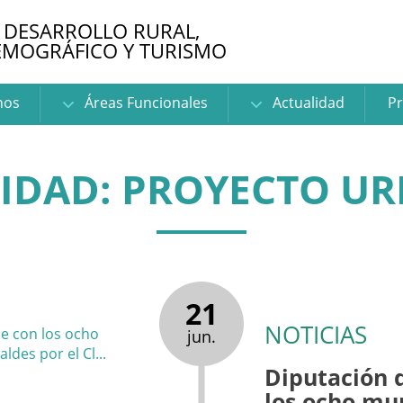
 DESARROLLO RURAL,
EMOGRÁFICO Y TURISMO
nos
Áreas Funcionales
Actualidad
Pr
IDAD: PROYECTO U
21
NOTICIAS
jun.
Diputación 
los ocho mun