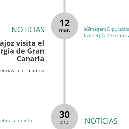
12
NOTICIAS
mar.
joz visita el
ergía de Gran
Canaria
iencias en materia
30
NOTICIAS
ene.