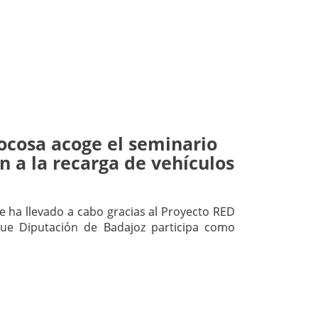
ocosa acoge el seminario
n a la recarga de vehículos
se ha llevado a cabo gracias al Proyecto RED
ue Diputación de Badajoz participa como