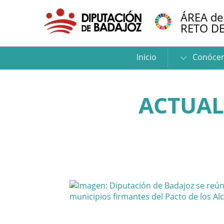
ÁREA de
RETO D
Inicio
Conóce
ACTUAL