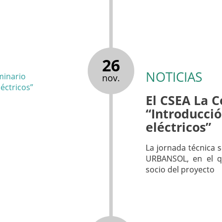
26
NOTICIAS
nov.
El CSEA La C
“Introducció
eléctricos”
La jornada técnica 
URBANSOL, en el q
socio del proyecto