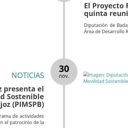
El Proyecto
quinta reun
Diputación de Badaj
Área de Desarrollo 
30
NOTICIAS
nov.
 presenta el
ad Sostenible
ajoz (PIMSPB)
grama de actividades
 el patrocinio de la