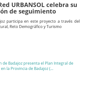
 Red URBANSOL celebra su
ión de seguimiento
oz participa en este proyecto a través del
Rural, Reto Demográfico y Turismo