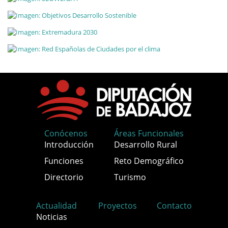
Conócenos
Áreas Funcionales
Introducción
Desarrollo Rural
Funciones
Reto Demográfico
Directorio
Turismo
Actualidad
Proyectos
Contacto
Noticias