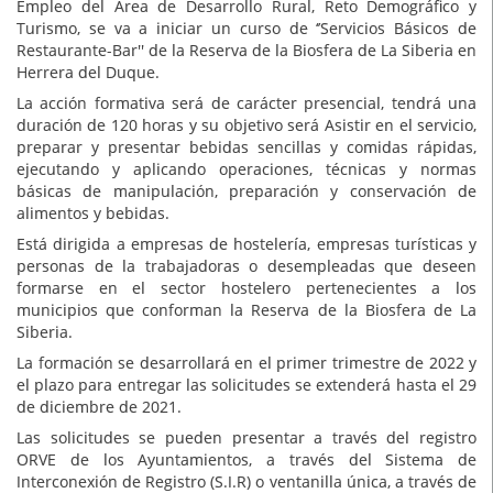
Empleo del Área de Desarrollo Rural, Reto Demográfico y
Turismo, se va a iniciar un curso de ‘’Servicios Básicos de
Restaurante-Bar'' de la Reserva de la Biosfera de La Siberia en
Herrera del Duque.
La acción formativa será de carácter presencial, tendrá una
duración de 120 horas y su objetivo será Asistir en el servicio,
preparar y presentar bebidas sencillas y comidas rápidas,
ejecutando y aplicando operaciones, técnicas y normas
básicas de manipulación, preparación y conservación de
alimentos y bebidas.
Está dirigida a empresas de hostelería, empresas turísticas y
personas de la trabajadoras o desempleadas que deseen
formarse en el sector hostelero pertenecientes a los
municipios que conforman la Reserva de la Biosfera de La
Siberia.
La formación se desarrollará en el primer trimestre de 2022 y
el plazo para entregar las solicitudes se extenderá hasta el 29
de diciembre de 2021.
Las solicitudes se pueden presentar a través del registro
ORVE de los Ayuntamientos, a través del Sistema de
Interconexión de Registro (S.I.R) o ventanilla única, a través de