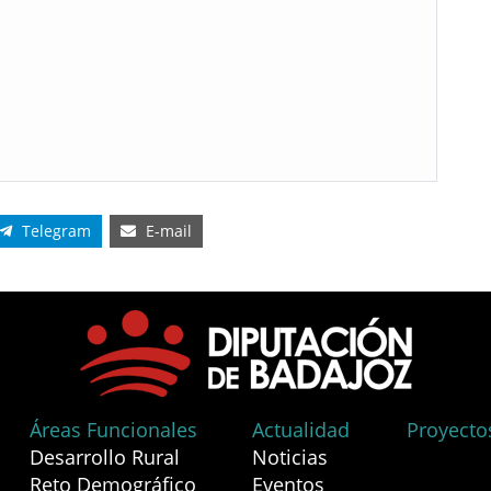
Telegram
E-mail
Áreas Funcionales
Actualidad
Proyecto
Desarrollo Rural
Noticias
Reto Demográfico
Eventos