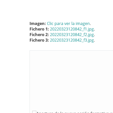
Imagen:
Clic para ver la imagen
.
Fichero 1:
20220323120842_f1.jpg
.
Fichero 2:
20220323120842_f2.jpg
.
Fichero 3:
20220323120842_f3.jpg
.