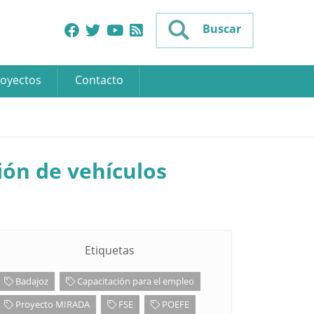
Buscar
oyectos
Contacto
ión de vehículos
Etiquetas
Badajoz
Capacitación para el empleo
Proyecto MIRADA
FSE
POEFE