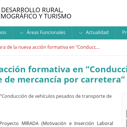
 DESARROLLO RURAL,
EMOGRÁFICO Y TURISMO
nos
Áreas Funcionales
Actualidad
Pr
ra de la nueva acción formativa en ‘’Conducc...
acción formativa en ‘’Conducc
 de mercancía por carretera’’
 Proyecto MIRADA (Motivación e Inserción Laboral