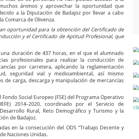
 muchos ánimos y aprovechar la oportunidad que
ecido a la Diputación de Badajoz por llevar a cabo
 la Comarca de Olivenza.
an oportunidad para la obtención del Certificado de
ducción y el Certificado de Aptitud Profesional, que
.
n una duración de 437 horas, en el que el alumnado
ias profesionales para realizar la conducción de
ancías por carretera, aplicando la reglamentación
ud, seguridad vial y medioambiental, así mismo
es de carga, descarga y manipulación de mercancías
l Fondo Social Europeo (FSE) del Programa Operativo
EFE) 2014–2020, coordinado por el Servicio de
Desarrollo Rural, Reto Demográfico y Turismo y la
ción de Badajoz.
adas en la consecución del ODS “Trabajo Decente y
 de Naciones Unidas.