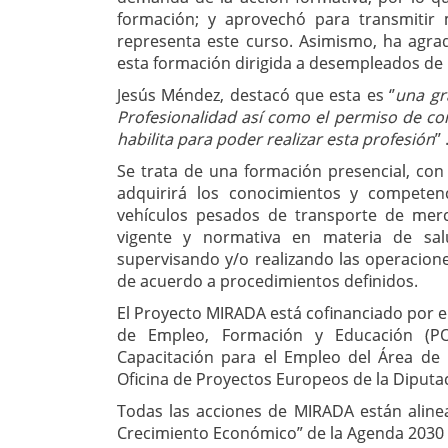
formación; y aprovechó para transmitir
representa este curso. Asimismo, ha agrad
esta formación dirigida a desempleados de
Jesús Méndez, destacó que esta es ‘’
una gr
Profesionalidad así como el permiso de con
habilita para poder realizar esta profesión
’’ 
Se trata de una formación presencial, co
adquirirá los conocimientos y competenc
vehículos pesados de transporte de merc
vigente y normativa en materia de sal
supervisando y/o realizando las operacion
de acuerdo a procedimientos definidos.
El Proyecto MIRADA está cofinanciado por e
de Empleo, Formación y Educación (PO
Capacitación para el Empleo del Área de 
Oficina de Proyectos Europeos de la Diputa
Todas las acciones de MIRADA están aline
Crecimiento Económico” de la Agenda 2030