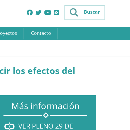
Buscar
oyectos
Contacto
r los efectos del
Más información
VER PLENO 29 DE