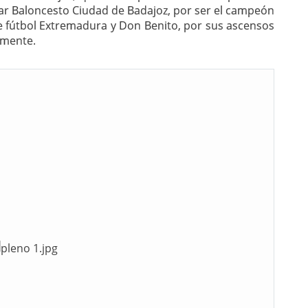
Mar Baloncesto Ciudad de Badajoz, por ser el campeón
de fútbol Extremadura y Don Benito, por sus ascensos
amente.