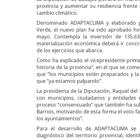
provincia y aumentar su resiliencia frente
cambio climático.
Denominado ADAPTACLIMA y elaborado por
Verde, el nuevo plan ha sido aprobado ho
mayo. Contempla la inversión de 135.63
materialización económica deberá ir conc
de los ejercicios que abarca.
Como ha explicado el vicepresidente primer
historia de la provincia”, en el que se com
que “los municipios estén preparados y la
que “ya estamos palpando”.
La presidenta de la Diputación, Raquel del
con municipios, ciudadanos y entidades 
proceso “consensuado” que también ha sub
Barrios, motivando de esta forma el voto f
los ayuntamientos”.
Para el desarrollo de ADAPTACLIMA se h
diagnóstico del territorio provincial, iden