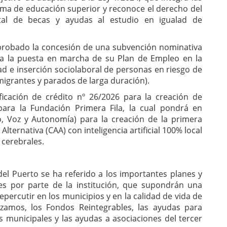
tema de educación superior y reconoce el derecho del
tal de becas y ayudas al estudio en igualad de
aprobado la concesión de una subvención nominativa
ra la puesta en marcha de su Plan de Empleo en la
dad e inserción sociolaboral de personas en riesgo de
migrantes y parados de larga duración).
icación de crédito nº 26/2026 para la creación de
ara la Fundación Primera Fila, la cual pondrá en
 Voz y Autonomía) para la creación de la primera
ternativa (CAA) con inteligencia artificial 100% local
 cerebrales.
el Puerto se ha referido a los importantes planes y
es por parte de la institución, que supondrán una
epercutir en los municipios y en la calidad de vida de
nzamos, los Fondos Reintegrables, las ayudas para
s municipales y las ayudas a asociaciones del tercer