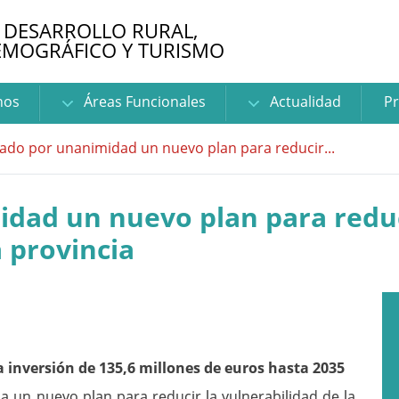
 DESARROLLO RURAL,
EMOGRÁFICO Y TURISMO
nos
Áreas Funcionales
Actualidad
Pr
do por unanimidad un nuevo plan para reducir...
ad un nuevo plan para reduci
a provincia
nversión de 135,6 millones de euros hasta 2035
 un nuevo plan para reducir la vulnerabilidad de la