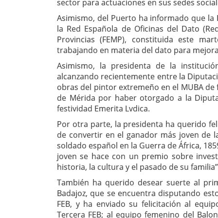
sector para actuaciones en sus sedes socia
Asimismo, del Puerto ha informado que la 
la Red Española de Oficinas del Dato (Re
Provincias (FEMP), constituida este mart
trabajando en materia del dato para mejorar
Asimismo, la presidenta de la institució
alcanzando recientemente entre la Diputac
obras del pintor extremeño en el MUBA de
de Mérida por haber otorgado a la Diputa
festividad Emerita Lvdica.
Por otra parte, la presidenta ha querido fe
de convertir en el ganador más joven de l
soldado español en la Guerra de África, 18
joven se hace con un premio sobre inves
historia, la cultura y el pasado de su familia
También ha querido desear suerte al pri
Badajoz, que se encuentra disputando esto
FEB, y ha enviado su felicitación al equ
Tercera FEB; al equipo femenino del Bal