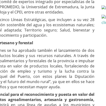
comité de expertos integrado por especialistas de la
 PROMEDIO, la Universidad de Extremadura, la Junta
ja y el CPEI, entre otras entidades.
cinco Líneas Estratégicas, que incluyen a su vez 28
ón sostenible del agua y los ecosistemas naturales;
l adaptada; Territorio seguro; Salud, bienestar y
nocimiento y participación.
rtesano y forestal
ernes se ha aprobado también el lanzamiento de dos
uctos locales y sus recursos naturales. A través de
roalimentarios y forestales de la provincia e impulsar
sta en valor de productos locales, fortaleciendo de
ación de empleo y turismo y la lucha contra la
uel del Puerto, con estos planes la Diputación
 el futuro del mundo rural”, ya que en ellos se hace
eños y que necesitan mayor ayuda.
ncial para el reconocimiento y puesta en valor del
tos agroalimentarios, artesanía y gastronomía,
istirá en una línea de ayudas a los municipios y