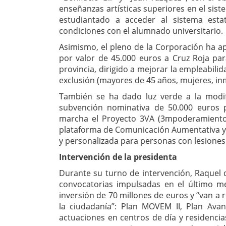
enseñanzas artísticas superiores en el sis
estudiantado a acceder al sistema esta
condiciones con el alumnado universitario.
Asimismo, el pleno de la Corporación ha 
por valor de 45.000 euros a Cruz Roja pa
provincia, dirigido a mejorar la empleabili
exclusión (mayores de 45 años, mujeres, in
También se ha dado luz verde a la modif
subvención nominativa de 50.000 euros p
marcha el Proyecto 3VA (3mpoderamiento,
plataforma de Comunicación Aumentativa y Al
y personalizada para personas con lesiones
Intervención de la presidenta
Durante su turno de intervención, Raquel d
convocatorias impulsadas en el último m
inversión de 70 millones de euros y “van a r
la ciudadanía”: Plan MOVEM II, Plan Ava
actuaciones en centros de día y residencia