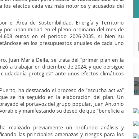
 a los efectos cada vez más notorios y acusados del
 el Área de Sostenibilidad, Energía y Territorio
y por unanimidad en el pleno ordinario del mes de
4.608 euros en el periodo 2026-2035, si bien su
retándose en los presupuestos anuales de cada uno
o, Juan María Delfa, se trata del “primer plan en la
enzó a trabajar en diciembre de 2024, y que persigue
 ciudadanía protegida” ante unos efectos climáticos
 Puerto, ha destacado el proceso de “escucha activa”
que se ha seguido en la elaboración del plan. Un
rayado el portavoz del grupo popular, Juan Antonio
avorable y manifestando su deseo de que “beneficie a
a realizado previamente un profundo análisis y
tificando las principales amenazas y riesgos para los