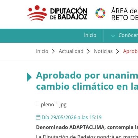
ÁREA de
RETO D
Inicio
Conóce
Inicio
Actualidad
Noticias
Aproba
Aprobado por unanimid
cambio climático en l
Día 29/05/2026 a las 15:19
Denominado ADAPTACLIMA, contempla la i
La Diputación de Badajoz pondrá en marcha