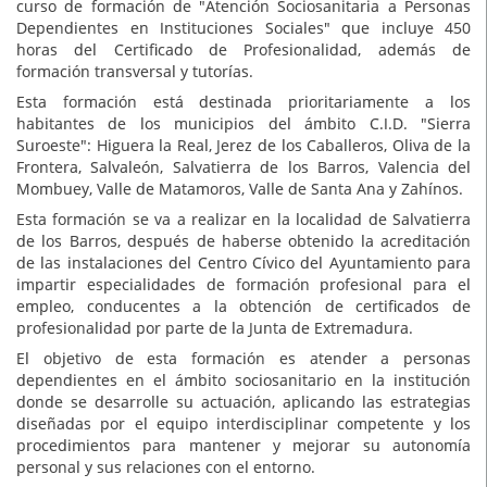
curso de formación de "Atención Sociosanitaria a Personas
Dependientes en Instituciones Sociales" que incluye 450
horas del Certificado de Profesionalidad, además de
formación transversal y tutorías.
Esta formación está destinada prioritariamente a los
habitantes de los municipios del ámbito C.I.D. "Sierra
Suroeste": Higuera la Real, Jerez de los Caballeros, Oliva de la
Frontera, Salvaleón, Salvatierra de los Barros, Valencia del
Mombuey, Valle de Matamoros, Valle de Santa Ana y Zahínos.
Esta formación se va a realizar en la localidad de Salvatierra
de los Barros, después de haberse obtenido la acreditación
de las instalaciones del Centro Cívico del Ayuntamiento para
impartir especialidades de formación profesional para el
empleo, conducentes a la obtención de certificados de
profesionalidad por parte de la Junta de Extremadura.
El objetivo de esta formación es atender a personas
dependientes en el ámbito sociosanitario en la institución
donde se desarrolle su actuación, aplicando las estrategias
diseñadas por el equipo interdisciplinar competente y los
procedimientos para mantener y mejorar su autonomía
personal y sus relaciones con el entorno.