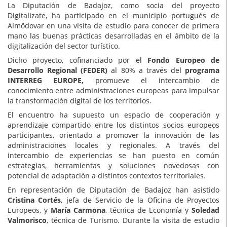
La Diputación de Badajoz, como socia del proyecto
Digitalizate, ha participado en el municipio portugués de
Almôdovar en una visita de estudio para conocer de primera
mano las buenas prácticas desarrolladas en el ámbito de la
digitalización del sector turístico.
Dicho proyecto, cofinanciado por el
Fondo Europeo de
Desarrollo Regional (FEDER)
al 80% a través del
programa
INTERREG EUROPE,
promueve el intercambio de
conocimiento entre administraciones europeas para impulsar
la transformación digital de los territorios.
El encuentro ha supuesto un espacio de cooperación y
aprendizaje compartido entre los distintos socios europeos
participantes, orientado a promover la innovación de las
administraciones locales y regionales. A través del
intercambio de experiencias se han puesto en común
estrategias, herramientas y soluciones novedosas con
potencial de adaptación a distintos contextos territoriales.
En representación de Diputación de Badajoz han asistido
Cristina Cortés,
jefa de Servicio de la Oficina de Proyectos
Europeos, y
María Carmona
, técnica de Economía y
Soledad
Valmorisco
, técnica de Turismo. Durante la visita de estudio