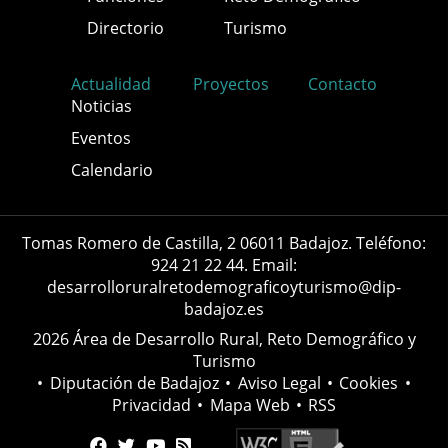
Directorio
Turismo
Actualidad
Proyectos
Contacto
Noticias
Eventos
Calendario
Tomas Romero de Castilla, 2 06011 Badajoz. Teléfono:
924 21 22 44. Email:
desarrolloruralretodemograficoyturismo@dip-
badajoz.es
2026 Área de Desarrollo Rural, Reto Demográfico y
Turismo
•
Diputación de Badajoz
•
Aviso Legal
•
Cookies
•
Privacidad
•
Mapa Web
•
RSS