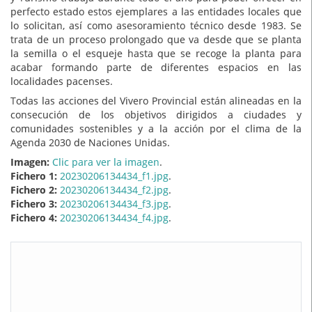
perfecto estado estos ejemplares a las entidades locales que
lo solicitan, así como asesoramiento técnico desde 1983. Se
trata de un proceso prolongado que va desde que se planta
la semilla o el esqueje hasta que se recoge la planta para
acabar formando parte de diferentes espacios en las
localidades pacenses.
Todas las acciones del Vivero Provincial están alineadas en la
consecución de los objetivos dirigidos a ciudades y
comunidades sostenibles y a la acción por el clima de la
Agenda 2030 de Naciones Unidas.
Imagen:
Clic para ver la imagen
.
Fichero 1:
20230206134434_f1.jpg
.
Fichero 2:
20230206134434_f2.jpg
.
Fichero 3:
20230206134434_f3.jpg
.
Fichero 4:
20230206134434_f4.jpg
.