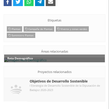
Etiquetas
Plantas
Campaña de Plantas
Viveros y zonas verdes
Suministro Plantas
Áreas relacionadas
Reto Demográfico
Proyectos relacionados
Objetivos de Desarrollo Sostenible
I Estrategia de Desarrollo Sostenible de la Diputación de
Badajoz 2020-2023