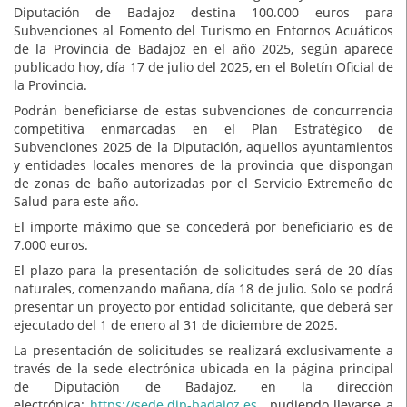
Diputación de Badajoz destina 100.000 euros para
Subvenciones al Fomento del Turismo en Entornos Acuáticos
de la Provincia de Badajoz en el año 2025, según aparece
publicado hoy, día 17 de julio del 2025, en el Boletín Oficial de
la Provincia.
Podrán beneficiarse de estas subvenciones de concurrencia
competitiva enmarcadas en el Plan Estratégico de
Subvenciones 2025 de la Diputación, aquellos ayuntamientos
y entidades locales menores de la provincia que dispongan
de zonas de baño autorizadas por el Servicio Extremeño de
Salud para este año.
El importe máximo que se concederá por beneficiario es de
7.000 euros.
El plazo para la presentación de solicitudes será de 20 días
naturales, comenzando mañana, día 18 de julio. Solo se podrá
presentar un proyecto por entidad solicitante, que deberá ser
ejecutado del 1 de enero al 31 de diciembre de 2025.
La presentación de solicitudes se realizará exclusivamente a
través de la sede electrónica ubicada en la página principal
de Diputación de Badajoz, en la dirección
electrónica:
https://sede.dip-badajoz.es
, pudiendo llevarse a