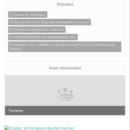
Etiquetas
Diputación de Badajoz
Área de Desarrollo Rural, Reto Demográfico y Turismo
OFICINA DE PROMOCIÓN TURÍSTICA
PLAN ESTRATÉGICO DE SUBVENCIONES 2025
FOMENTO DEL TURISMO EN ENTORNOS ACUÁTICOS DE LA PROVINCIA DE
BADAJOZ
Áreas relacionadas
Turismo