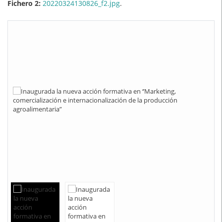
Fichero 2:
20220324130826_f2.jpg
.