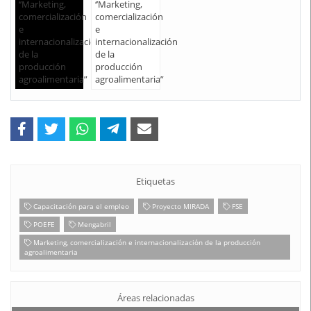
Etiquetas
Capacitación para el empleo
Proyecto MIRADA
FSE
POEFE
Mengabril
Marketing, comercialización e internacionalización de la producción
agroalimentaria
Áreas relacionadas