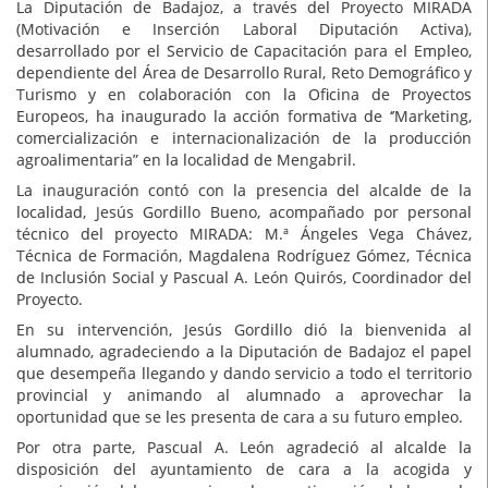
La Diputación de Badajoz, a través del Proyecto MIRADA
(Motivación e Inserción Laboral Diputación Activa),
desarrollado por el Servicio de Capacitación para el Empleo,
dependiente del Área de Desarrollo Rural, Reto Demográfico y
Turismo y en colaboración con la Oficina de Proyectos
Europeos, ha inaugurado la acción formativa de ‘’Marketing,
comercialización e internacionalización de la producción
agroalimentaria” en la localidad de Mengabril.
La inauguración contó con la presencia del alcalde de la
localidad, Jesús Gordillo Bueno, acompañado por personal
técnico del proyecto MIRADA: M.ª Ángeles Vega Chávez,
Técnica de Formación, Magdalena Rodríguez Gómez, Técnica
de Inclusión Social y Pascual A. León Quirós, Coordinador del
Proyecto.
En su intervención, Jesús Gordillo dió la bienvenida al
alumnado, agradeciendo a la Diputación de Badajoz el papel
que desempeña llegando y dando servicio a todo el territorio
provincial y animando al alumnado a aprovechar la
oportunidad que se les presenta de cara a su futuro empleo.
Por otra parte, Pascual A. León agradeció al alcalde la
disposición del ayuntamiento de cara a la acogida y