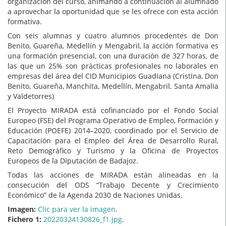
organización del curso, animando a continuación al alumnado
a aprovechar la oportunidad que se les ofrece con esta acción
formativa.
Con seis alumnas y cuatro alumnos procedentes de Don
Benito, Guareña, Medellín y Mengabril, la acción formativa es
una formación presencial, con una duración de 327 horas, de
las que un 25% son prácticas profesionales no laborales en
empresas del área del CID Municipios Guadiana (Cristina, Don
Benito, Guareña, Manchita, Medellín, Mengabril, Santa Amalia
y Valdetorres)
El Proyecto MIRADA está cofinanciado por el Fondo Social
Europeo (FSE) del Programa Operativo de Empleo, Formación y
Educación (POEFE) 2014–2020, coordinado por el Servicio de
Capacitación para el Empleo del Área de Desarrollo Rural,
Reto Demográfico y Turismo y la Oficina de Proyectos
Europeos de la Diputación de Badajoz.
Todas las acciones de MIRADA están alineadas en la
consecución del ODS “Trabajo Decente y Crecimiento
Económico” de la Agenda 2030 de Naciones Unidas.
Imagen:
Clic para ver la imagen
.
Fichero 1:
20220324130826_f1.jpg
.