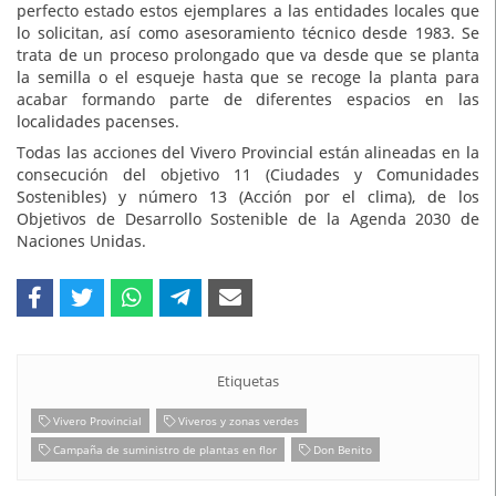
perfecto estado estos ejemplares a las entidades locales que
lo solicitan, así como asesoramiento técnico desde 1983. Se
trata de un proceso prolongado que va desde que se planta
la semilla o el esqueje hasta que se recoge la planta para
acabar formando parte de diferentes espacios en las
localidades pacenses.
Todas las acciones del Vivero Provincial están alineadas en la
consecución del objetivo 11 (Ciudades y Comunidades
Sostenibles) y número 13 (Acción por el clima), de los
Objetivos de Desarrollo Sostenible de la Agenda 2030 de
Naciones Unidas.
Etiquetas
Vivero Provincial
Viveros y zonas verdes
Campaña de suministro de plantas en flor
Don Benito