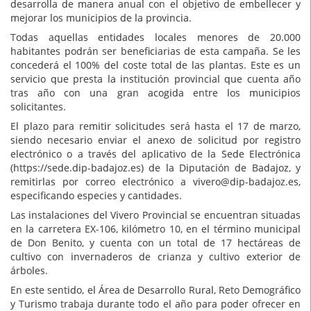
desarrolla de manera anual con el objetivo de embellecer y
mejorar los municipios de la provincia.
Todas aquellas entidades locales menores de 20.000
habitantes podrán ser beneficiarias de esta campaña. Se les
concederá el 100% del coste total de las plantas. Este es un
servicio que presta la institución provincial que cuenta año
tras año con una gran acogida entre los municipios
solicitantes.
El plazo para remitir solicitudes será hasta el 17 de marzo,
siendo necesario enviar el anexo de solicitud por registro
electrónico o a través del aplicativo de la Sede Electrónica
(https://sede.dip-badajoz.es) de la Diputación de Badajoz, y
remitirlas por correo electrónico a vivero@dip-badajoz.es,
especificando especies y cantidades.
Las instalaciones del Vivero Provincial se encuentran situadas
en la carretera EX-106, kilómetro 10, en el término municipal
de Don Benito, y cuenta con un total de 17 hectáreas de
cultivo con invernaderos de crianza y cultivo exterior de
árboles.
En este sentido, el Área de Desarrollo Rural, Reto Demográfico
y Turismo trabaja durante todo el año para poder ofrecer en